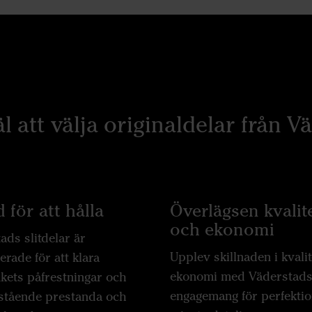
äl att välja originaldelar från V
 för att hålla
Överlägsen kvalit
och ekonomi
ads slitdelar är
Upplev skillnaden i kvali
erade för att klara
ekonomi med Väderstad
kets påfrestningar och
engagemang för perfektion
stående prestanda och