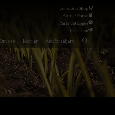
Collection Shop
Partner Portal
Sök
Parts Catalogue
Pressrum
Om oss
Karriär
Återförsäljare