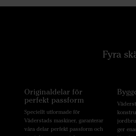
Fyra sk
Originaldelar för
Byggd
perfekt passform
Väderst
Speciellt utformade för
konstru
Väderstads maskiner, garanterar
jordbru
våra delar perfekt passform och
ger ena