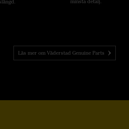
minsta detalj.
slängd.
Läs mer om Väderstad Genuine Parts