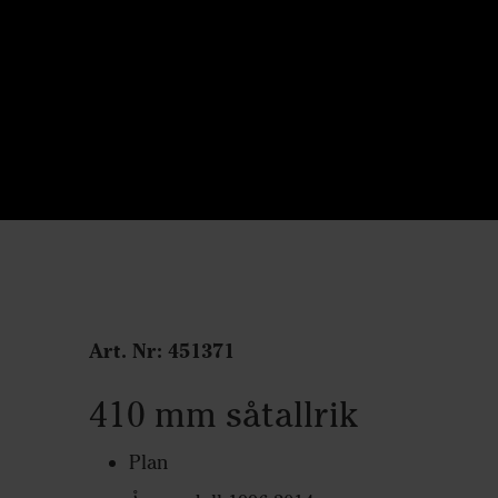
Art. Nr:
451371
410 mm såtallrik
Plan