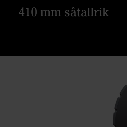
410 mm såtallrik