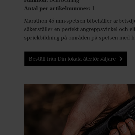
Bearbetning
Antal per artikelnummer:
1
Marathon 45 mm-spetsen bibehåller arbetsdju
säkerställer en perfekt angreppsvinkel och el
sprickbildning på områden på spetsen med hö
Beställ från Din lokala återförsäljare