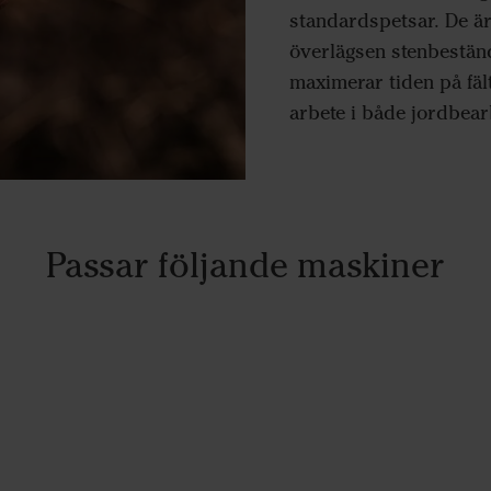
standardspetsar. De ä
överlägsen stenbeständ
maximerar tiden på fält
arbete i både jordbea
Passar följande maskiner