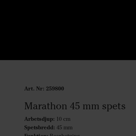
Art. Nr:
259800
Marathon 45 mm spets
Arbetsdjup:
10 cm
Spetsbredd:
45 mm
Funktion: