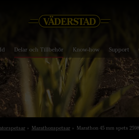
dd
Delar och Tillbehör
Know-how
Support
atorspetsar
Marathonspetsar
Marathon 45 mm spets 259