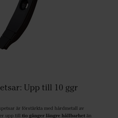
tsar: Upp till 10 ggr
petsar är förstärkta med hårdmetall av
tio gånger längre hållbarhet
er upp till
än