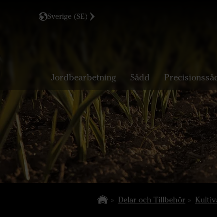
Sverige (SE)
Jordbearbetning
Sådd
Precisionsså
Delar och Tillbehör
Kultiv