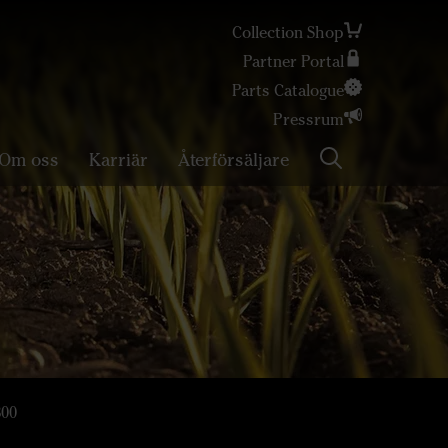
Collection Shop
Partner Portal
Sök
Parts Catalogue
Pressrum
Om oss
Karriär
Återförsäljare
800