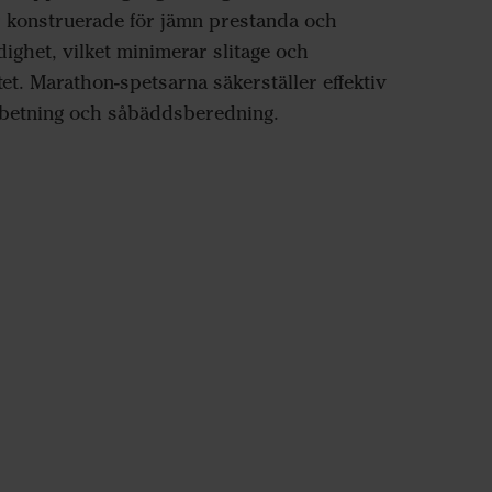
r konstruerade för jämn prestanda och
ighet, vilket minimerar slitage och
et. Marathon-spetsarna säkerställer effektiv
rbetning och såbäddsberedning.