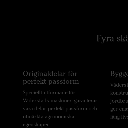
Fyra sk
Originaldelar för
Byggd
perfekt passform
Väderst
Speciellt utformade för
konstru
Väderstads maskiner, garanterar
jordbru
våra delar perfekt passform och
ger ena
utmärkta agronomiska
lång liv
egenskaper.