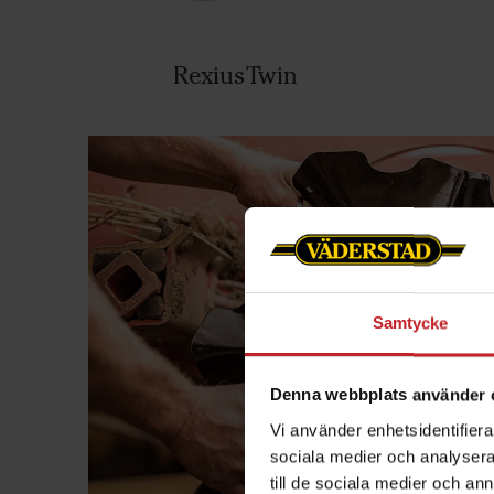
RexiusTwin
Samtycke
Denna webbplats använder 
Vi använder enhetsidentifierar
sociala medier och analysera 
till de sociala medier och a