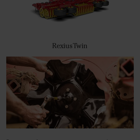
RexiusTwin