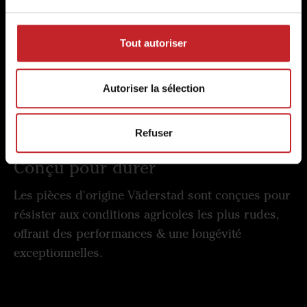
ajustement parfait
Spécialement conçues pour les machines
Tout autoriser
Väderstad, nos pièces assurent un ajustement
parfait et des performances agronomiques
Autoriser la sélection
maximales au champ.
Refuser
Conçu pour durer
Les pièces d'origine Väderstad sont conçues pour
résister aux conditions agricoles les plus rudes,
offrant des performances & une longévité
exceptionnelles.