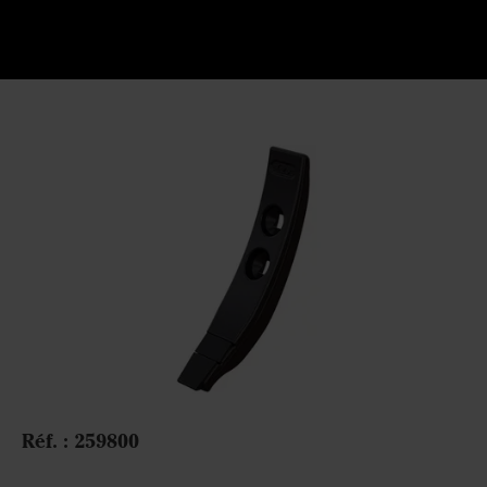
Réf. :
259800