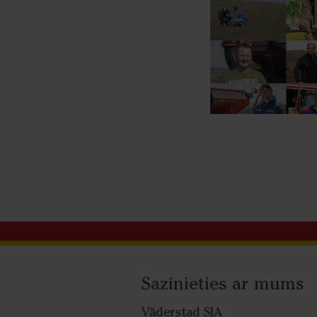
Sazinieties ar mums
Väderstad SIA