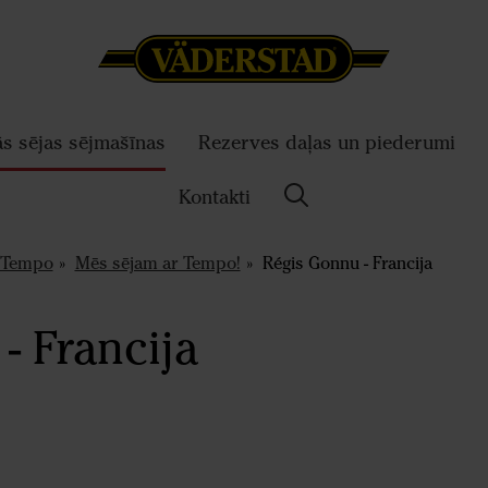
ās sējas sējmašīnas
Rezerves daļas un piederumi
Kontakti
Tempo
Mēs sējam ar Tempo!
Régis Gonnu - Francija
- Francija