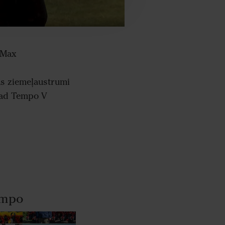
 Max
as ziemeļaustrumi
ad Tempo V
Tempo