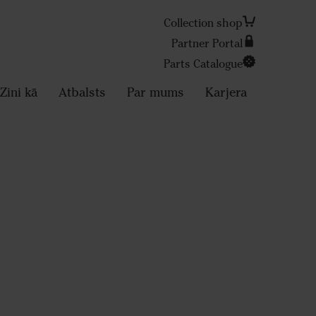
Collection shop
Partner Portal
Parts Catalogue
Search
Zini kā
Atbalsts
Par mums
Karjera