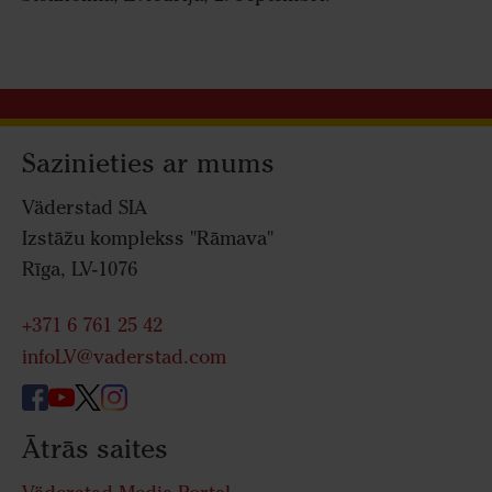
Sazinieties ar mums
Väderstad SIA
Izstāžu komplekss "Rāmava"
Rīga, LV-1076
+371 6 761 25 42
infoLV@vaderstad.com
Ātrās saites