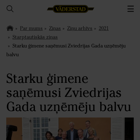
Par mums
Ziņas
Ziņu arhīvs
2021
Starptautiskās ziņas
Starku ģimene saņēmusi Zviedrijas Gada uzņēmēju
balvu
Starku ģimene
saņēmusi Zviedrijas
Gada uzņēmēju balvu