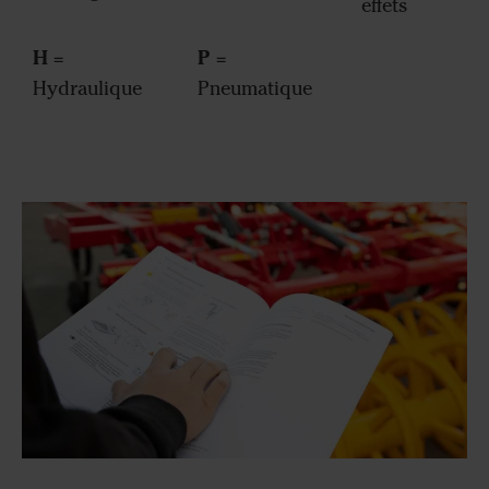
effets
H
P
=
=
Hydraulique
Pneumatique