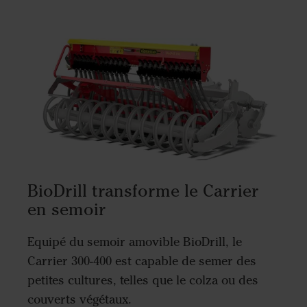
BioDrill transforme le Carrier
en semoir
Equipé du semoir amovible BioDrill, le
Carrier 300-400 est capable de semer des
petites cultures, telles que le colza ou des
couverts végétaux.