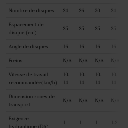
Nombre de disques
24
26
30
24
Espacement de
25
25
25
25
disque (cm)
Angle de disques
16
16
16
16
Freins
N/A
N/A
N/A
N/A
Vitesse de travail
10-
10-
10-
10-
recommandée(km/h)
14
14
14
14
Dimension roues de
N/A
N/A
N/A
N/A
transport
Exigence
1
1
1
1-2
hydraulique (DA)