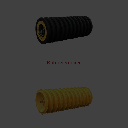
RubberRunner