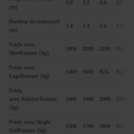
3,0
3,5
4,0
3,0
(m)
Hauteur de transport
1,4
1,4
1,4
1,4
(m)
Poids avec
1800
2000
2200
N/A
SteelRunner (kg)
Poids avec
1400
1600
N/A
N/A
CageRunner (kg)
Poids
avec RubberRunner
1600
1800
2000
1900
(kg)
Poids avec Single
1500
1700
1800
N/A
SoilRunner (kg)