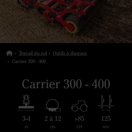
Travail du sol
Outils à disques
Carrier 300 - 400
Carrier 300 - 400
3-4
2 à 12
>85
125
m
cm
CH
mm