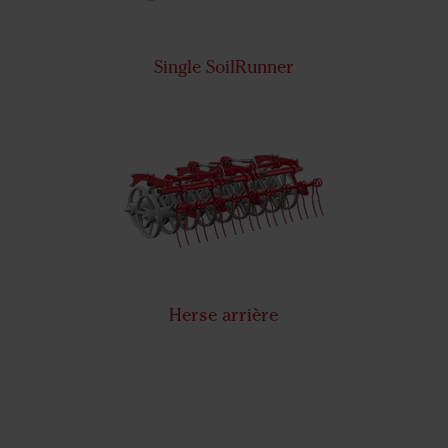
Single SoilRunner
Herse arrière