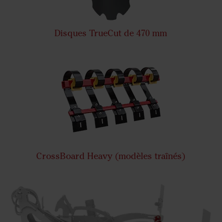
Disques TrueCut de 470 mm
CrossBoard Heavy (modèles traînés)