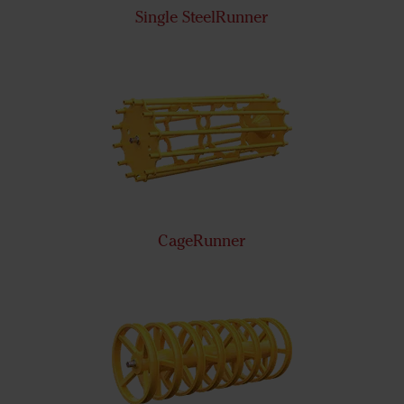
Single SteelRunner
CageRunner