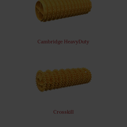
Cambridge HeavyDuty
Crosskill