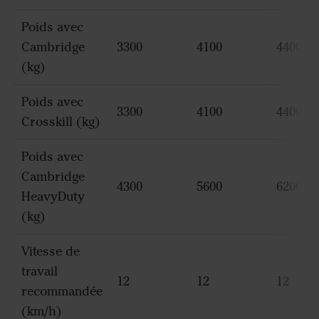
Poids avec
Cambridge
3300
4100
4400
(kg)
Poids avec
3300
4100
4400
Crosskill (kg)
Poids avec
Cambridge
4300
5600
6200
HeavyDuty
(kg)
Vitesse de
travail
12
12
12
recommandée
(km/h)