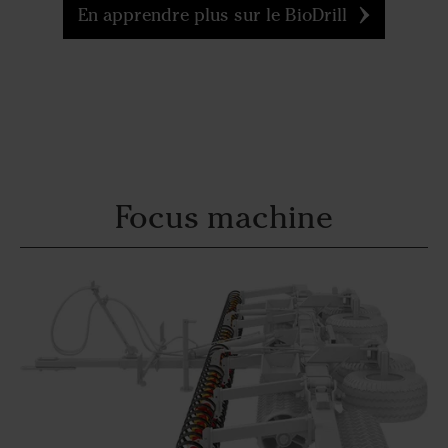
En apprendre plus sur le BioDrill
Focus machine