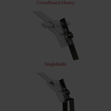
CrossBoard Heavy
SingleKnife