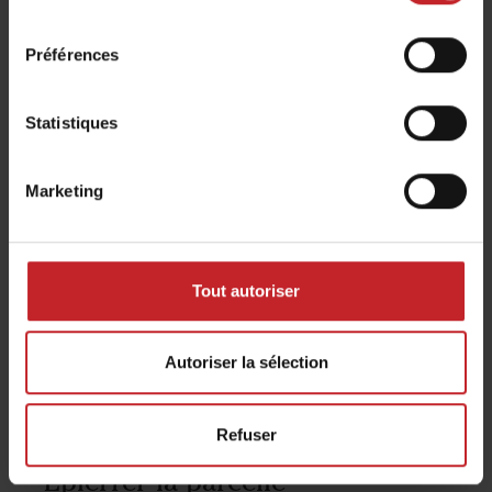
sans perturber la structure du sol.
consentement
L'ensemble des SingleKnife et DoubleKnife
Préférences
sont faciles à installer sans avoir besoin
d'outil, en utilisant le Väderstad
Statistiques
QuickChange System.
Marketing
Tout autoriser
Autoriser la sélection
Refuser
Épierrer la parcelle