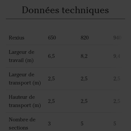
Données techniques
Rexius
650
820
940
Largeur de
6,5
8,2
9,4
travail (m)
Largeur de
2,5
2,5
2,5
transport (m)
Hauteur de
2,5
2,5
2,5
transport (m)
Nombre de
3
5
5
sections