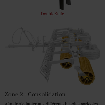
DoubleKnife
Zone 2 - Consolidation
Afin de s'adapter aux différents besoins agricoles,