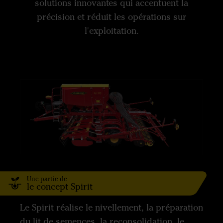
solutions innovantes qui accentuent la
précision et réduit les opérations sur
l'exploitation.
Une partie de
le concept Spirit
Le Spirit réalise le nivellement, la préparation
du lit de semences, la reconsolidation, le