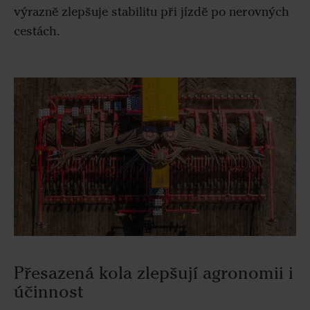
výrazně zlepšuje stabilitu při jízdě po nerovných
cestách.
Přesazená kola zlepšují agronomii i
účinnost