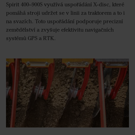
Spirit 400–900S využívá uspořádání X-disc, které
pomáhá stroji udržet se v linii za traktorem a to i
na svazích. Toto uspořádání podporuje precizní
zemědělství a zvyšuje efektivitu navigačních
systémů GPS a RTK.