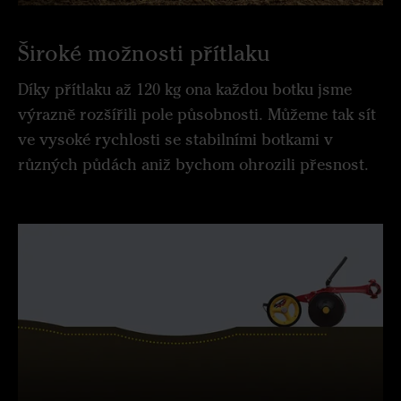
Široké možnosti přítlaku
Díky přítlaku až 120 kg ona každou botku jsme
výrazně rozšířili pole působnosti. Můžeme tak sít
ve vysoké rychlosti se stabilními botkami v
různých půdách aniž bychom ohrozili přesnost.