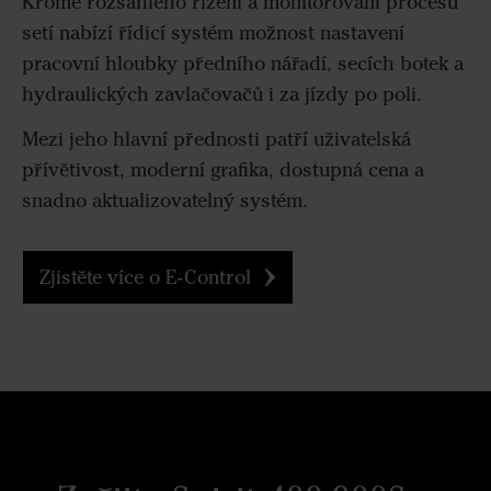
Kromě rozsáhlého řízení a monitorování procesu
setí nabízí řídicí systém možnost nastavení
pracovní hloubky předního nářadí, secích botek a
hydraulických zavlačovačů i za jízdy po poli.
Mezi jeho hlavní přednosti patří uživatelská
přívětivost, moderní grafika, dostupná cena a
snadno aktualizovatelný systém.
Zjistěte více o E-Control