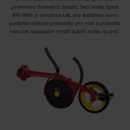
provedení drobných detailů. Secí botka Spirit
400–900S je navržena tak, aby každému osivu
poskytla nejlepší podmínky pro růst a pomohla
vám tak maximálně využít každé zrnko na poli.