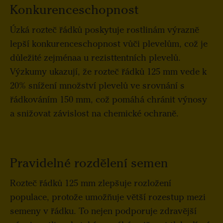
Konkurenceschopnost
Úzká rozteč řádků poskytuje rostlinám výrazně
lepší konkurenceschopnost vůči plevelům, což je
důležité zejménaa u rezisttentních plevelů.
Výzkumy ukazují, že rozteč řádků 125 mm vede k
20% snížení množství plevelů ve srovnání s
řádkováním 150 mm, což pomáhá chránit výnosy
a snižovat závislost na chemické ochraně.
Pravidelné rozdělení semen
Rozteč řádků 125 mm zlepšuje rozložení
populace, protože umožňuje větší rozestup mezi
semeny v řádku. To nejen podporuje zdravější