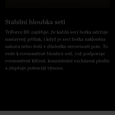
Stabilní hloubka setí
TriForce II® zajišťuje, že každá secí botka udržuje
nastavený přítlak, i když je secí botka nakloněna
nahoru nebo dolů v důsledku nerovností pole. To
vede k rovnoměrné hloubce setí, což podporuje
rovnoměrné klíčení, konzistentní vzcházení plodin
a zlepšuje potenciál výnosu.