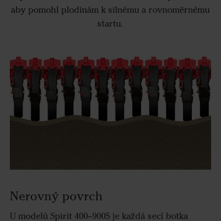
aby pomohl plodinám k silnému a rovnoměrnému
startu.
Nerovný povrch
U modelů Spirit 400–900S je každá secí botka