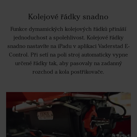
Kolejové řádky snadno
Funkce dymamických kolejových řádků přináší
jednoduchost a spolehlivost. Kolejové řádky
snadno nastavíte na iPadu v aplikaci Vaderstad E-
Control. Při setí na poli stroj automaticky vypne
určené řádky tak, aby pasovaly na zadanný
rozchod a kola postřikovače.