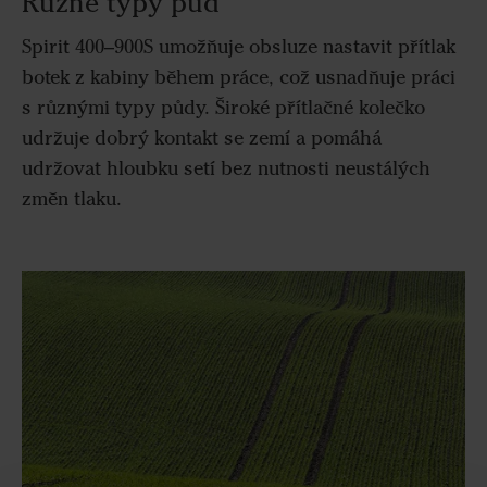
Různé typy půd
Spirit 400–900S umožňuje obsluze nastavit přítlak
botek z kabiny během práce, což usnadňuje práci
s různými typy půdy. Široké přítlačné kolečko
udržuje dobrý kontakt se zemí a pomáhá
udržovat hloubku setí bez nutnosti neustálých
změn tlaku.