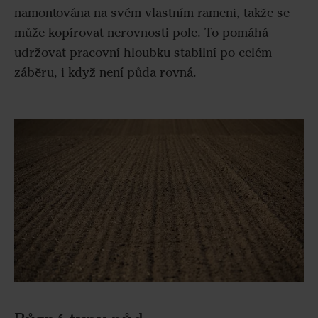
namontována na svém vlastním rameni, takže se
může kopírovat nerovnosti pole. To pomáhá
udržovat pracovní hloubku stabilní po celém
záběru, i když není půda rovná.