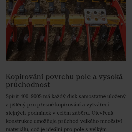
Kopírování povrchu pole a vysoká
průchodnost
Spirit 400–900S má každý disk samostatně uložený
a jištěný pro přesné kopírování a vytváření
stejných podmínek v celém záběru. Otevřená
konstrukce umožňuje průchod velkého množství
materiálu, což je ideální pro pole s velkým