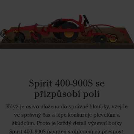
Spirit 400-900S se
přizpůsobí poli
Když je osivo uloženo do správné hloubky, vzejde
ve správný čas a lépe konkuruje plevelům a
škůdcům. Proto je každý detail výsevní botky
Spirit 400–900S navržen s ohledem na přesnost,