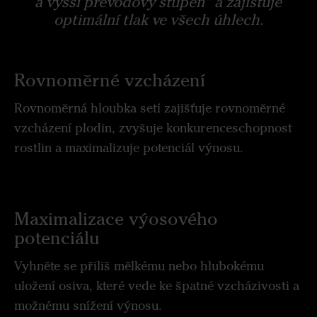
a vyšší převodový stupeň“ a zajišťuje
optimální tlak ve všech úhlech.
Rovnoměrné vzcházení
Rovnoměrná hloubka setí zajišťuje rovnoměrné
vzcházení plodin, zvyšuje konkurenceschopnost
rostlin a maximalizuje potenciál výnosu.
Maximalizace výosového
potenciálu
Vyhněte se přiliš mělkému nebo hlubokému
uložení osiva, které vede ke špatné vzcházivosti a
možnému snížení výnosu.