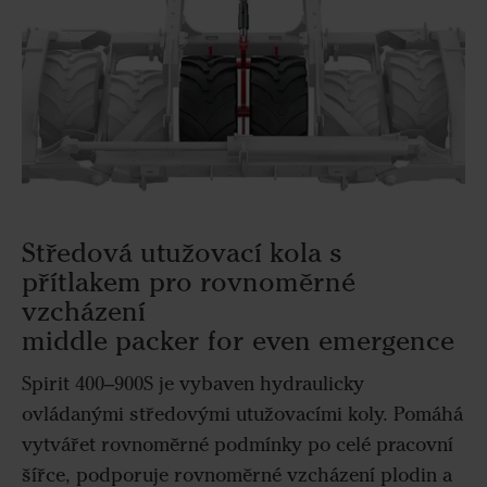
Středová utužovací kola s
přítlakem pro rovnoměrné
vzcházení
middle packer for even emergence
Spirit 400–900S je vybaven hydraulicky
ovládanými středovými utužovacími koly. Pomáhá
vytvářet rovnoměrné podmínky po celé pracovní
šířce, podporuje rovnoměrné vzcházení plodin a