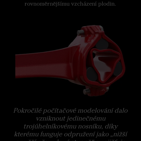
rovnoměrnějšímu vzcházení plodin.
Pokročilé počítačové modelování dalo
vzniknout jedinečnému
trojúhelníkovému nosníku, díky
kterému funguje odpružení jako „nižší