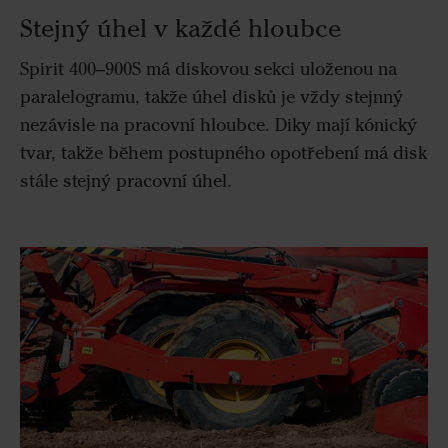
Stejný úhel v každé hloubce
Spirit 400–900S má diskovou sekci uloženou na
paralelogramu, takže úhel disků je vždy stejnný
nezávisle na pracovní hloubce. Diky mají kónický
tvar, takže během postupného opotřebení má disk
stále stejný pracovní úhel.