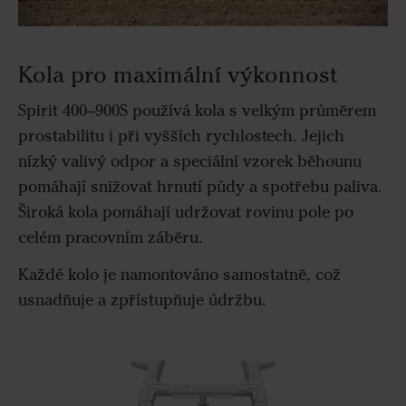
Kola pro maximální výkonnost
Spirit 400–900S používá kola s velkým průměrem
prostabilitu i při vyšších rychlostech. Jejich
nízký valivý odpor a speciální vzorek běhounu
pomáhají snižovat hrnutí půdy a spotřebu paliva.
Široká kola pomáhají udržovat rovinu pole po
celém pracovním záběru.
Každé kolo je namontováno samostatně, což
usnadňuje a zpřístupňuje údržbu.