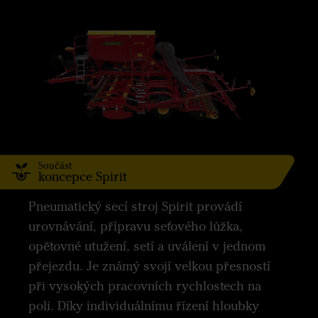
Součást
koncepce Spirit
Pneumatický secí stroj Spirit provádí
urovnávání, přípravu seťového lůžka,
opětovné utužení, setí a uválení v jednom
přejezdu. Je známý svojí velkou přesností
při vysokých pracovních rychlostech na
poli. Díky individuálnímu řízení hloubky