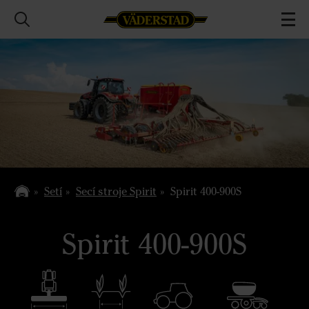
Setí
Secí stroje Spirit
Spirit 400-900S
Spirit 400-900S