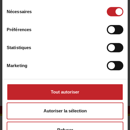
Sélection
Nécessaires
du
consentement
Découvrez nos témoignages
Préférences
Statistiques
Marketing
Tout autoriser
Autoriser la sélection
Contactez-nous
Refuser