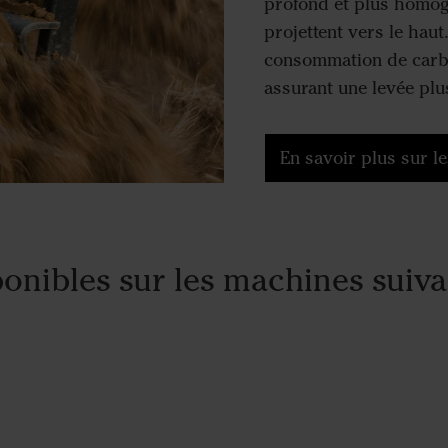
profond et plus homogè
projettent vers le haut
consommation de carb
assurant une levée pl
En savoir plus sur l
onibles sur les machines suiv