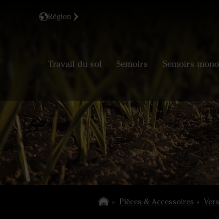
Région
Travail du sol
Semoirs
Semoirs mono
Pièces & Accessoires
Vers