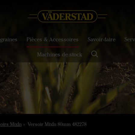
graines
Pièces & Accessoires
Savoir-faire
Serv
Machines de stock
oirs MixIn
Versoir MixIn 80mm 482278