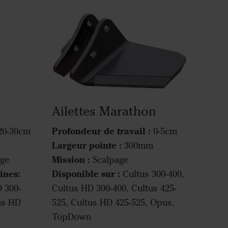
Ailettes Marathon
Profondeur de travail :
0-30cm
0-5cm
Largeur pointe :
300mm
Mission :
ge
Scalpage
ines:
Disponible sur
:
Cultus 300-400,
D 300-
Cultus HD 300-400, Cultus 425-
tus HD
525, Cultus HD 425-525, Opus,
TopDown