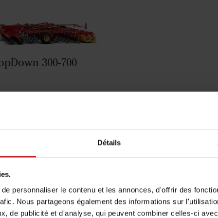
opDown 300-700
ponible sur les machines suiva
Détails
ies.
e personnaliser le contenu et les annonces, d'offrir des fonctio
rafic. Nous partageons également des informations sur l'utilisati
, de publicité et d'analyse, qui peuvent combiner celles-ci avec