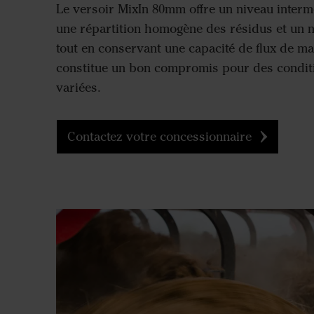
Le versoir MixIn 80mm offre un niveau interm
une répartition homogène des résidus et un ni
tout en conservant une capacité de flux de mat
constitue un bon compromis pour des conditi
variées.
Contactez votre concessionnaire