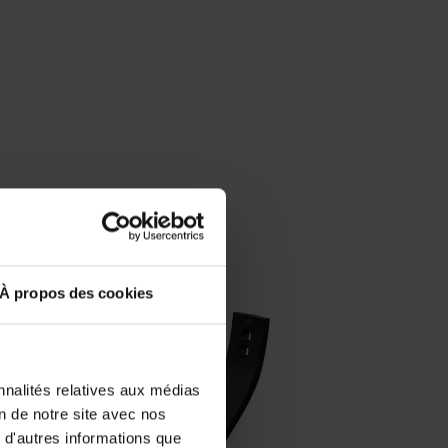
ntes
À propos des cookies
nnalités relatives aux médias
on de notre site avec nos
 d'autres informations que