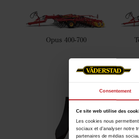
Opus 400-700
T
Dis
Consentement
Ce site web utilise des cook
Les cookies nous permettent d
sociaux et d'analyser notre t
partenaires de médias sociaux