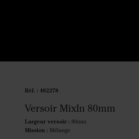
Réf. : 482278
Versoir MixIn 80mm
Largeur versoir :
80mm
Mission :
Mélange