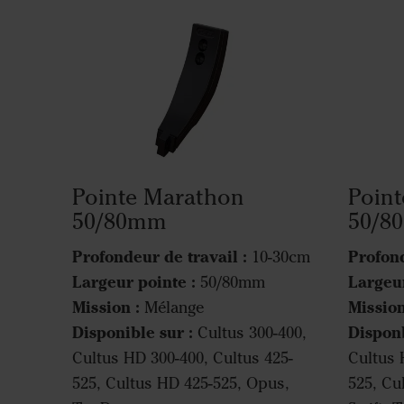
Pointe Marathon
Poin
50/80mm
50/8
Profondeur de travail :
Profond
10-30cm
Largeur pointe :
Largeur
50/80mm
Mission :
Mission
Mélange
Disponible sur :
Disponb
Cultus 300-400,
Cultus HD 300-400, Cultus 425-
Cultus 
525, Cultus HD 425-525, Opus,
525, Cu