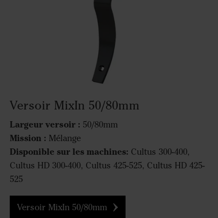
Versoir MixIn 50/80mm
Largeur versoir :
50/80mm
Mission :
Mélange
Disponible sur les machines:
Cultus 300-400,
Cultus HD 300-400, Cultus 425-525, Cultus HD 425-
525
Versoir MixIn 50/80mm