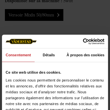
Disponible sur la machine :
Swift
Versoir MixIn 50/80mm
Consentement
Détails
À propos des cookies
Ce site web utilise des cookies.
Les cookies nous permettent de personnaliser le contenu
et les annonces, d'offrir des fonctionnalités relatives aux
médias sociaux et d'analyser notre trafic. Nous
partageons également des informations sur l'utilisation de
notre site avec nos partenaires de médias sociaux, de
Versoir MixIn 50mm
publicité et d'analyse, qui peuvent combiner celles-ci