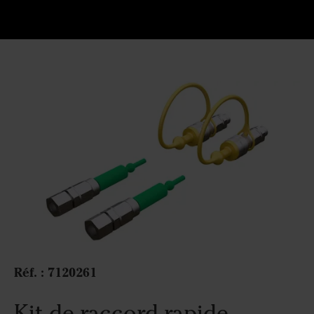
Réf. :
7120261
Kit de raccord rapide