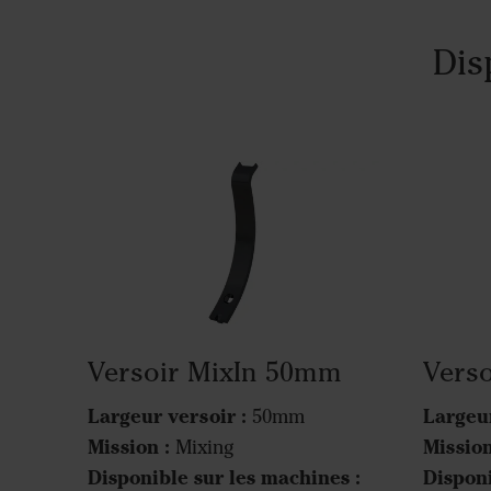
Dis
Versoir MixIn 50mm
Vers
Largeur versoir :
Largeur
50mm
Mission :
Mission
Mixing
Disponible sur les machines :
Disponi