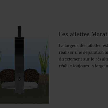
Les ailettes Mara
La largeur des ailettes est
réaliser une séparation a
directement sur le résult
réalise toujours la largeur