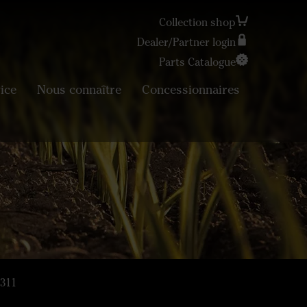
Collection shop
Dealer/Partner login
Parts Catalogue
Search
ice
Nous connaître
Concessionnaires
5311