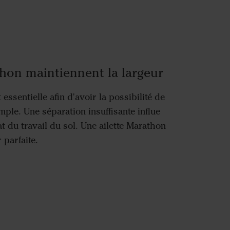
thon maintiennent la largeur
 essentielle afin d'avoir la possibilité de
mple. Une séparation insuffisante influe
at du travail du sol. Une ailette Marathon
 parfaite.