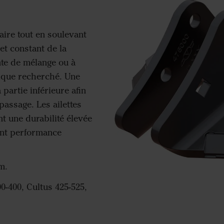
aire tout en soulevant
et constant de la
nte de mélange ou à
mique recherché. Une
partie inférieure afin
assage. Les ailettes
t une durabilité élevée
iant performance
m.
0-400, Cultus 425-525,