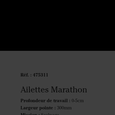
Réf. :
475311
Ailettes Marathon
Profondeur de travail :
0-5cm
Largeur pointe :
300mm
Mission :