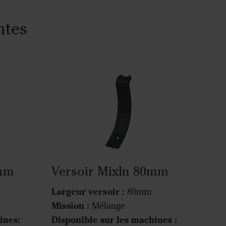
ntes
0mm
Versoir MixIn 80mm
Largeur versoir :
80mm
Mission :
Mélange
ines:
Disponible sur les machines :