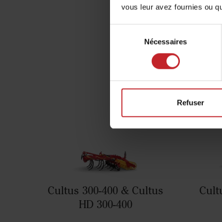
vous leur avez fournies ou qu'
Sélection
Disp
Nécessaires
du
consentement
Refuser
Cultus 300-400 & Cultus
Cult
HD 300-400