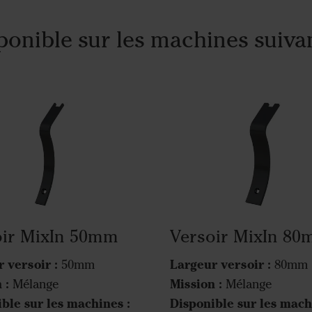
ponible sur les machines suiva
oir MixIn 50mm
Versoir MixIn 8
 versoir :
Largeur versoir :
50mm
80mm
 :
Mission :
Mélange
Mélange
ble sur les machines :
Disponible sur les mach