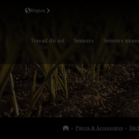
Région
Travail du sol
Semoirs
Semoirs mono
Pièces & Accessoires
Déc