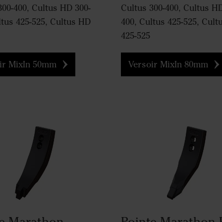
300-400, Cultus HD 300-
Cultus 300-400, Cultus H
ltus 425-525, Cultus HD
400, Cultus 425-525, Cul
425-525
ir MixIn 50mm
Versoir MixIn 80mm
te Marathon
Pointe Marathon 