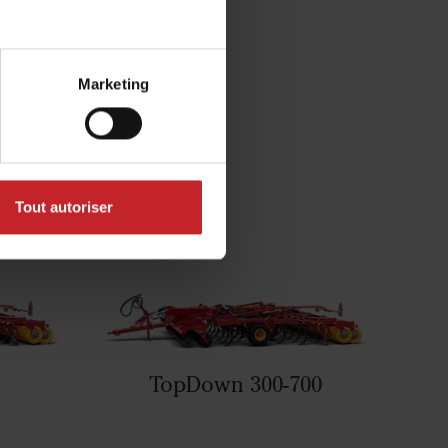
antes
Marketing
Tout autoriser
TopDown 300-700