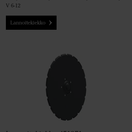
V 6-12
Lannoitekiekko