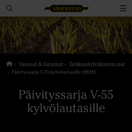
Varaosat & Varusteet
Tarkkuuskylvökoneen osat
Päivityssarja V-55 kylvölautasille 188282
Päivityssarja V-55
kylvölautasille