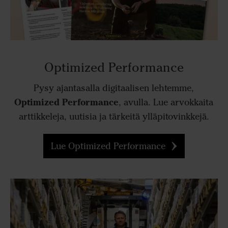
Optimized Performance
Pysy ajantasalla digitaalisen lehtemme,
Optimized Performance
, avulla. Lue arvokkaita
arttikkeleja, uutisia ja tärkeitä ylläpitovinkkejä.
Lue Optimized Performance