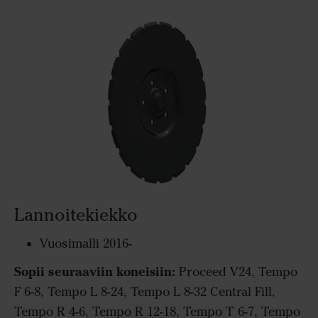
Lannoitekiekko
Vuosimalli 2016-
Sopii seuraaviin koneisiin:
Proceed V24, Tempo
F 6-8, Tempo L 8-24, Tempo L 8-32 Central Fill,
Tempo R 4-6, Tempo R 12-18, Tempo T 6-7, Tempo