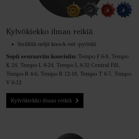
Kylvökiekko ilman reikiä
Sisältää neljä knock out -pyörää
Sopii seuraaviin koneisiin:
Tempo F 6-8, Tempo
K 24, Tempo L 8-24, Tempo L 8-32 Central Fill,
Tempo R 4-6, Tempo R 12-18, Tempo T 6-7, Tempo
V 6-12
Kylvökiekko ilman reikiä