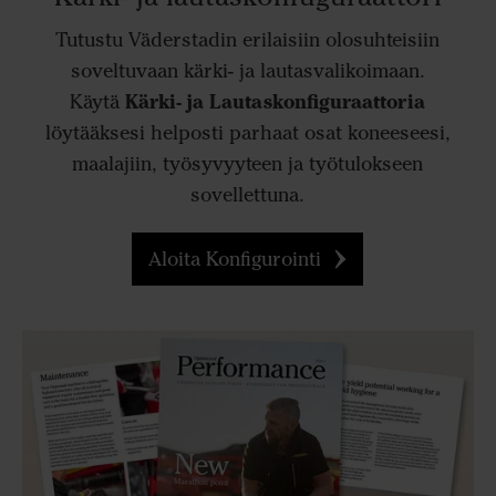
Tutustu Väderstadin erilaisiin olosuhteisiin
soveltuvaan kärki- ja lautasvalikoimaan.
Kärki- ja Lautaskonfiguraattoria
Käytä
löytääksesi helposti parhaat osat koneeseesi,
maalajiin, työsyvyyteen ja työtulokseen
sovellettuna.
Aloita Konfigurointi