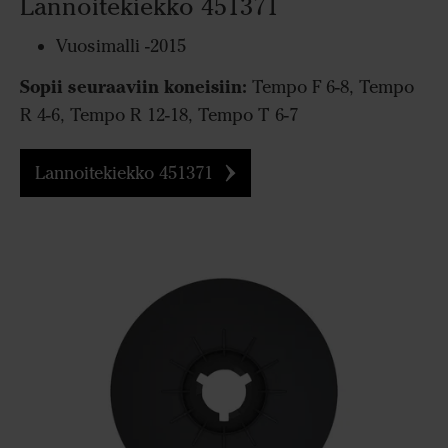
Lannoitekiekko 451371
Vuosimalli -2015
Sopii seuraaviin koneisiin:
Tempo F 6-8, Tempo
R 4-6, Tempo R 12-18, Tempo T 6-7
Lannoitekiekko 451371