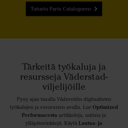
Tutustu Parts Catalogueen
Tärkeitä työkaluja ja
resursseja Väderstad-
viljelijöille
Pysy ajan tasalla Väderstdin digitaalisten
Optimized
työkalujen ja resurssien avulla. Lue
Performacesta
artikkeleja, uutisia ja
Lautas- ja
ylläpitovinkkejä. Käytä