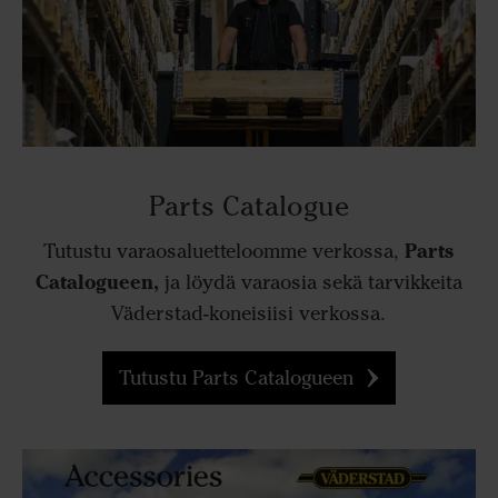
Parts Catalogue
Parts
Tutustu varaosaluetteloomme verkossa,
Catalogueen,
ja löydä varaosia sekä tarvikkeita
Väderstad-koneisiisi verkossa.
Tutustu Parts Catalogueen