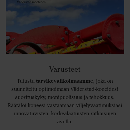
Varusteet
tarvikevalikoimaamme
Tutustu
, joka on
suunniteltu optimoimaan Väderstad-koneidesi
suorituskyky, monipuolisuus ja tehokkuus.
Räätälöi koneesi vastaamaan viljelyvaatimuksiasi
innovatiivisten, korkealaatuisten ratkaisujen
avulla.