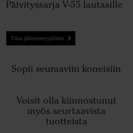
Päivityssarja V-55 lautasille
Tilaa jälleenmyyjältäsi
Sopii seuraaviin koneisiin
Voisit olla kiinnostunut
myös seurtaavista
tuotteista