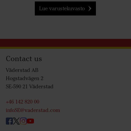
Lue varustekuvasto
Contact us
Väderstad AB
Hogstadvägen 2
SE-590 21 Väderstad
+46 142 820 00
infoSE@vaderstad.com