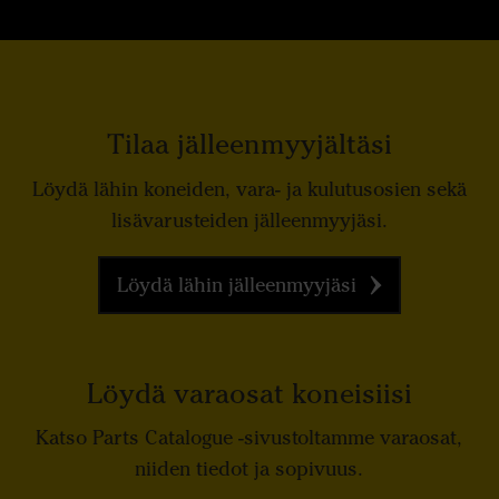
Tilaa jälleenmyyjältäsi
Löydä lähin koneiden, vara- ja kulutusosien sekä
lisävarusteiden jälleenmyyjäsi.
Löydä lähin jälleenmyyjäsi
Löydä varaosat koneisiisi
Katso Parts Catalogue -sivustoltamme varaosat,
niiden tiedot ja sopivuus.