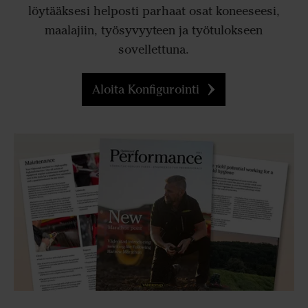
löytääksesi helposti parhaat osat koneeseesi,
maalajiin, työsyvyyteen ja työtulokseen
sovellettuna.
Aloita Konfigurointi