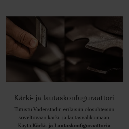
Kärki- ja lautaskonfuguraattori
Tutustu Väderstadin erilaisiin olosuhteisiin
soveltuvaan kärki- ja lautasvalikoimaan.
Kärki- ja Lautaskonfiguraattoria
Käytä