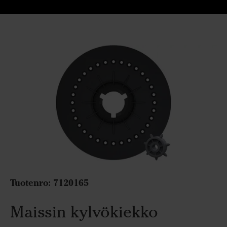
Tuotenro: 7120165
Maissin kylvökiekko