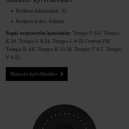
Reikien lukumäärä: 32
Reikien koko: 4.0mm
Sopii seuraaviin koneisiin:
Tempo F 6-8, Tempo
K 24, Tempo L 8-24, Tempo L 8-32 Central Fill,
Tempo R 4-6, Tempo R 12-18, Tempo T 6-7, Tempo
V 6-12
Maissin kylvökiekko