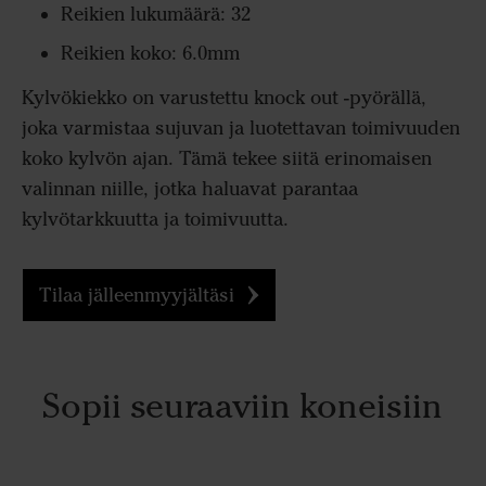
Reikien lukumäärä: 32
Reikien koko: 6.0mm
Kylvökiekko on varustettu knock out -pyörällä,
joka varmistaa sujuvan ja luotettavan toimivuuden
koko kylvön ajan. Tämä tekee siitä erinomaisen
valinnan niille, jotka haluavat parantaa
kylvötarkkuutta ja toimivuutta.
Tilaa jälleenmyyjältäsi
Sopii seuraaviin koneisiin