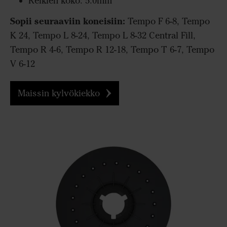
Reikien koko: 5.0mm
Sopii seuraaviin koneisiin:
Tempo F 6-8, Tempo
K 24, Tempo L 8-24, Tempo L 8-32 Central Fill,
Tempo R 4-6, Tempo R 12-18, Tempo T 6-7, Tempo
V 6-12
Maissin kylvökiekko