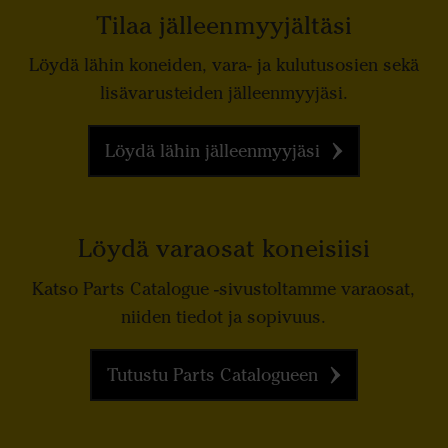
Tilaa jälleenmyyjältäsi
Löydä lähin koneiden, vara- ja kulutusosien sekä
lisävarusteiden jälleenmyyjäsi.
Löydä lähin jälleenmyyjäsi
Löydä varaosat koneisiisi
Katso Parts Catalogue -sivustoltamme varaosat,
niiden tiedot ja sopivuus.
Tutustu Parts Catalogueen