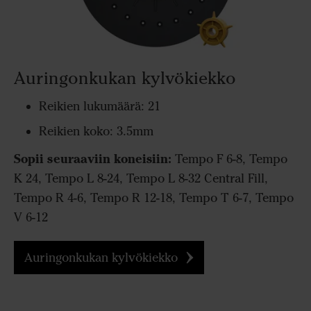
Auringonkukan kylvökiekko
Reikien lukumäärä: 21
Reikien koko: 3.5mm
Sopii seuraaviin koneisiin:
Tempo F 6-8, Tempo
K 24, Tempo L 8-24, Tempo L 8-32 Central Fill,
Tempo R 4-6, Tempo R 12-18, Tempo T 6-7, Tempo
V 6-12
Auringonkukan kylvökiekko