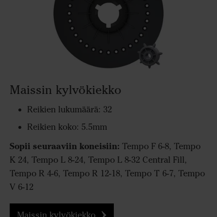
Maissin kylvökiekko
Reikien lukumäärä: 32
Reikien koko: 5.5mm
Sopii seuraaviin koneisiin:
Tempo F 6-8, Tempo
K 24, Tempo L 8-24, Tempo L 8-32 Central Fill,
Tempo R 4-6, Tempo R 12-18, Tempo T 6-7, Tempo
V 6-12
Maissin kylvökiekko