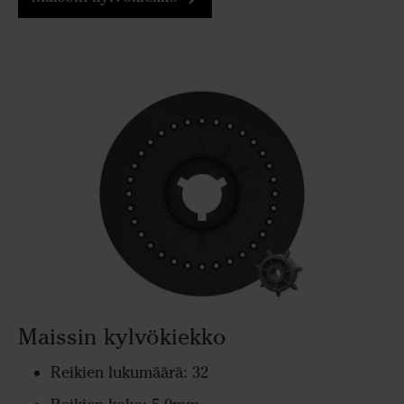
Maissin kylvökiekko
Reikien lukumäärä: 32