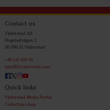
Contact us
Väderstad AB
Hogstadvägen 2
SE-590 21 Väderstad
+46 142 820 00
infoSE@vaderstad.com
Quick links
Väderstad Media Portal
Collection shop