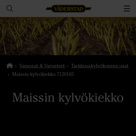
Varaosat & Varusteet
Tarkkuuskylvökoneen osat
Maissin kylvökiekko 7120165
Maissin kylvökiekko