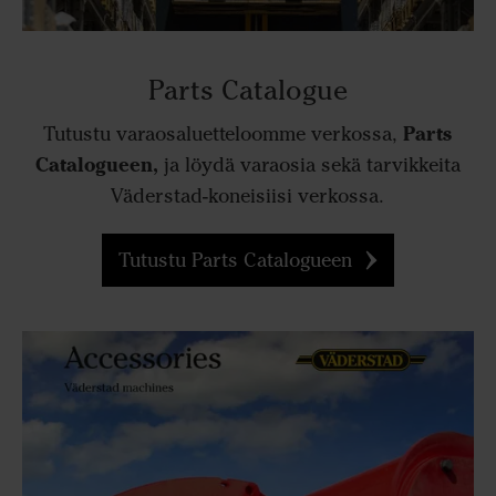
Parts Catalogue
Parts
Tutustu varaosaluetteloomme verkossa,
Catalogueen,
ja löydä varaosia sekä tarvikkeita
Väderstad-koneisiisi verkossa.
Tutustu Parts Catalogueen