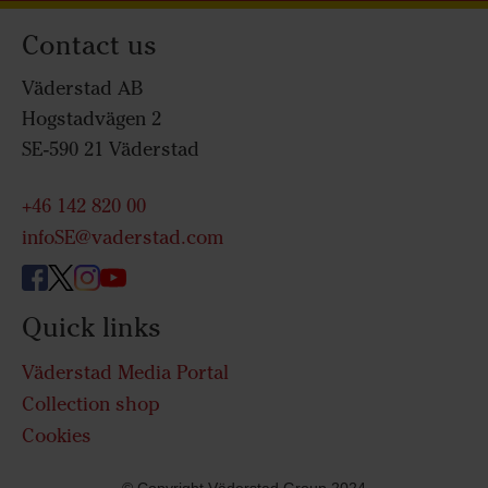
Contact us
Väderstad AB
Hogstadvägen 2
SE-590 21 Väderstad
+46 142 820 00
infoSE@vaderstad.com
Quick links
Väderstad Media Portal
Collection shop
Cookies
© Copyright Väderstad Group 2024