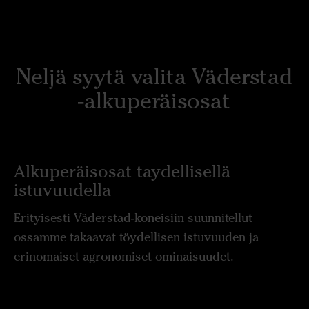
Neljä syytä valita Väderstad
-alkuperäisosat
Alkuperäisosat taydellisellä
istuvuudella
Erityisesti Väderstad-koneisiin suunnitellut
ossamme takaavat töydellisen istuvuuden ja
erinomaiset agronomiset ominaisuudet.