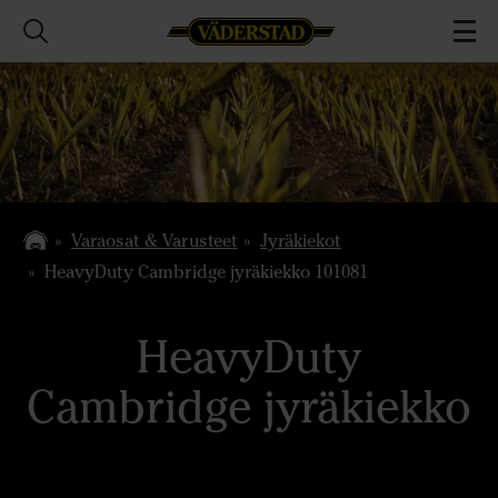
Varaosat & Varusteet
Jyräkiekot
HeavyDuty Cambridge jyräkiekko 101081
HeavyDuty
Cambridge jyräkiekko