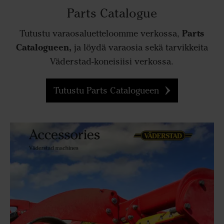
Parts Catalogue
Parts
Tutustu varaosaluetteloomme verkossa,
Catalogueen,
ja löydä varaosia sekä tarvikkeita
Väderstad-koneisiisi verkossa.
Tutustu Parts Catalogueen