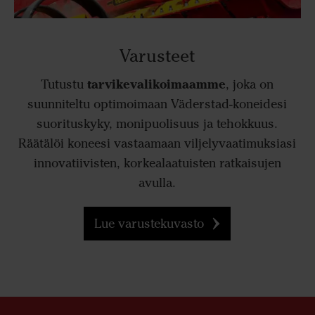
Varusteet
tarvikevalikoimaamme
Tutustu
, joka on
suunniteltu optimoimaan Väderstad-koneidesi
suorituskyky, monipuolisuus ja tehokkuus.
Räätälöi koneesi vastaamaan viljelyvaatimuksiasi
innovatiivisten, korkealaatuisten ratkaisujen
avulla.
Lue varustekuvasto