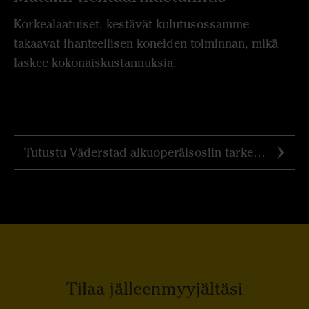
Korkealaatuiset, kestävät kulutusossamme
takaavat ihanteellisen koneiden toiminnan, mikä
laskee kokonaiskustannuksia.
Tutustu Väderstad alkuoperäisosiin tarkemmin
Tilaa jälleenmyyjältäsi