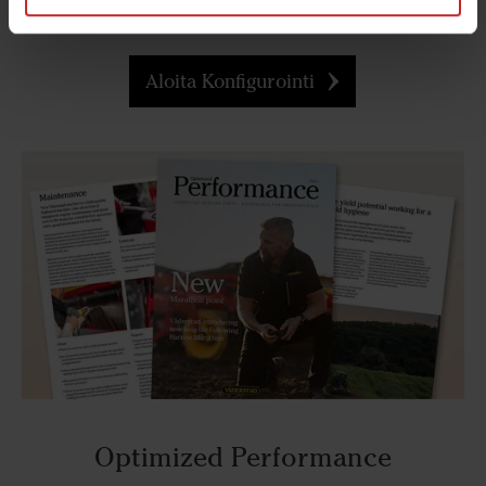
sovellettuna.
Aloita Konfigurointi
Optimized Performance