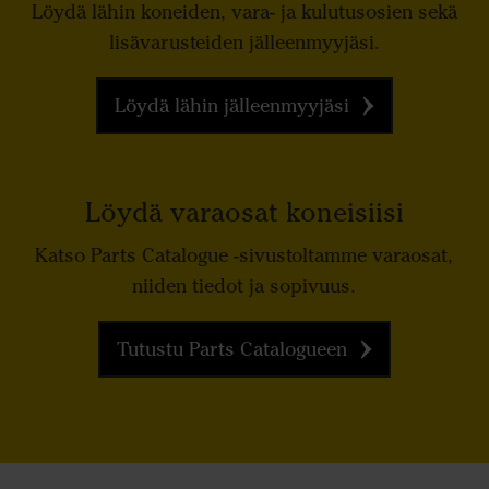
Löydä lähin koneiden, vara- ja kulutusosien sekä
lisävarusteiden jälleenmyyjäsi.
Löydä lähin jälleenmyyjäsi
Löydä varaosat koneisiisi
Katso Parts Catalogue -sivustoltamme varaosat,
niiden tiedot ja sopivuus.
Tutustu Parts Catalogueen