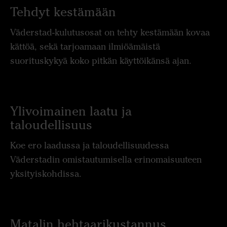
Tehdyt kestämään
Väderstad-kulutusosat on tehty kestämään kovaa
kättöä, sekä tarjoamaan ilmiöämäistä
suorituskykyä koko pitkän käyttöikänsä ajan.
Ylivoimainen laatu ja
taloudellisuus
Koe ero laadussa ja taloudellisuudessa
Väderstadin omistautumisella erinomaisuuteen
yksityiskohdissa.
Matalin hehtaarikustannus