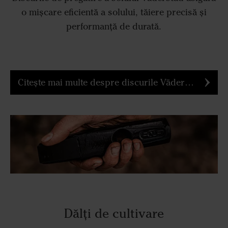
o mișcare eficientă a solului, tăiere precisă și
performanță de durată.
Citește mai multe despre discurile Väderstad
Dălți de cultivare