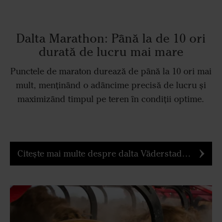
Dalta Marathon: Până la de 10 ori
durată de lucru mai mare
Punctele de maraton durează de până la 10 ori mai
mult, menținând o adâncime precisă de lucru și
maximizând timpul pe teren în condiții optime.
Citește mai multe despre dalta Väderstad Marathon