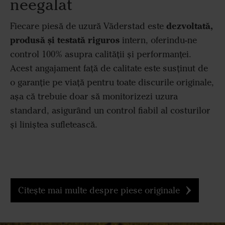
neegalat
dezvoltată,
Fiecare piesă de uzură Väderstad este
produsă și testată riguros
intern, oferindu-ne
control 100% asupra calității și performanței.
Acest angajament față de calitate este susținut de
o garanție pe viață pentru toate discurile originale,
așa că trebuie doar să monitorizezi uzura
standard, asigurând un control fiabil al costurilor
și liniștea sufletească.
Citește mai multe despre piese originale