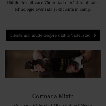
Dălțile de cultivare Väderstad oferă durabilitate,
tehnologie avansată și eficiență în câmp.
Citește mai multe despre dălțile Väderstad
Cormana MixIn
Cormana Väderstad MixIn îmbunătățește