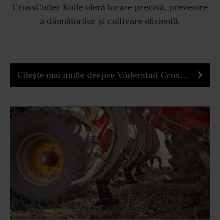
CrossCutter Knife oferă tocare precisă, prevenire
a dăunătorilor și cultivare eficientă.
Citește mai multe despre Väderstad CrossCutter Knife