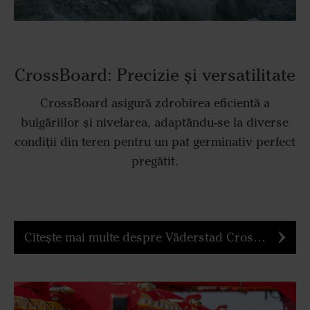
CrossBoard: Precizie și versatilitate
CrossBoard asigură zdrobirea eficientă a
bulgăriilor și nivelarea, adaptându-se la diverse
condiții din teren pentru un pat germinativ perfect
pregătit.
Citește mai multe despre Väderstad CrossBoard