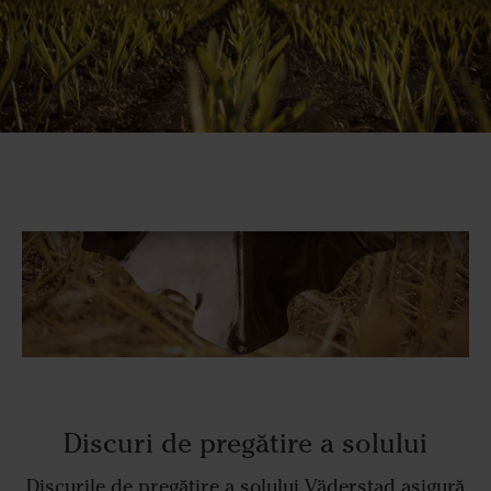
Discuri de pregătire a solului
Discurile de pregătire a solului Väderstad asigură