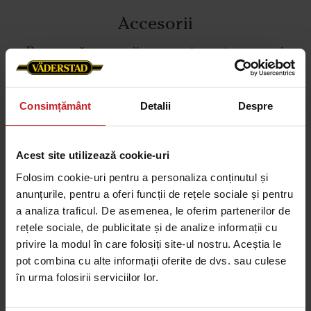
Accesorii
Descoperă accesorii concepute pentru a spori
precizia și a îmbunătăți rezultatele din câmp în
orice condiții.
Consimțământ
Detalii
Despre
Acest site utilizează cookie-uri
Citește mai multe despre accesoriile Väderstad
Folosim cookie-uri pentru a personaliza conținutul și
anunțurile, pentru a oferi funcții de rețele sociale și pentru
a analiza traficul. De asemenea, le oferim partenerilor de
rețele sociale, de publicitate și de analize informații cu
privire la modul în care folosiți site-ul nostru. Aceștia le
pot combina cu alte informații oferite de dvs. sau culese
în urma folosirii serviciilor lor.