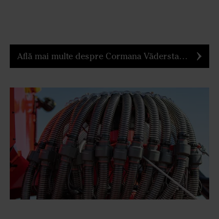
Află mai multe despre Cormana Väderstad MixIn