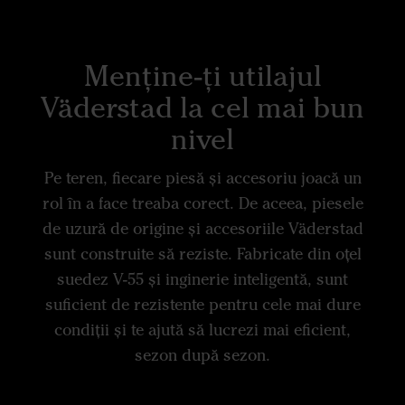
Menține-ți utilajul
Väderstad la cel mai bun
nivel
Pe teren, fiecare piesă și accesoriu joacă un
rol în a face treaba corect. De aceea, piesele
de uzură de origine și accesoriile Väderstad
sunt construite să reziste. Fabricate din oțel
suedez V-55 și inginerie inteligentă, sunt
suficient de rezistente pentru cele mai dure
condiții și te ajută să lucrezi mai eficient,
sezon după sezon.