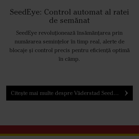
SeedEye: Control automat al ratei
de semănat
SeedEye revoluționează însămânțarea prin
numărarea semințelor în timp real, alerte de
blocaje și control precis pentru eficiență optimă
în câmp.
Citește mai multe despre Väderstad SeedEye