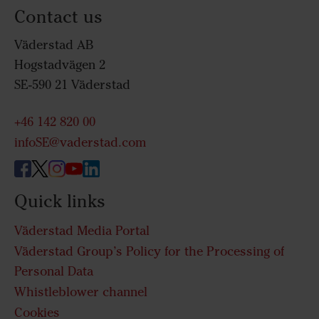
Contact us
Väderstad AB
Hogstadvägen 2
SE-590 21 Väderstad
+46 142 820 00
infoSE@vaderstad.com
Quick links
Väderstad Media Portal
Väderstad Group’s Policy for the Processing of
Personal Data
Whistleblower channel
Cookies