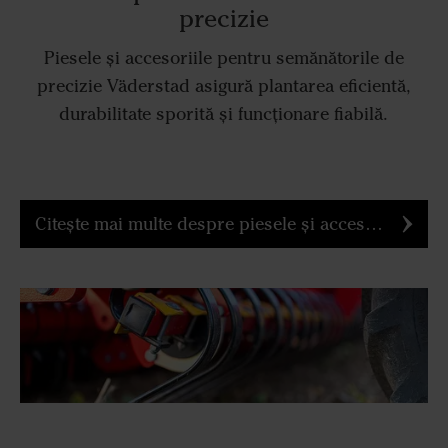
precizie
Piesele și accesoriile pentru semănătorile de
precizie Väderstad asigură plantarea eficientă,
durabilitate sporită și funcționare fiabilă.
Citește mai multe despre piesele și accesoriile pentru semănătorile de precizie Väderstad