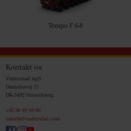
Tempo F 6-8
Kontakt os
Väderstad ApS
Damsbovej 11
DK-5492 Vissenbjerg
+45 36 49 44 00
infodk@vaderstad.com