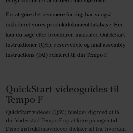
et nyt vindue for at se den i fuld størrelse.
For at gøre det nemmere for dig, har vi også
inkluderet vores produktdokumentdatabase. Her
kan du søge efter brochurer, manualer, QuickStart
instruktioner (QSI), reservedele og final assembly
instructions (FAI) relateret til din Tempo F.
QuickStart videoguides til
Tempo F
QuickStart videoer (QSV) hjælper dig med at få
din Väderstad Tempo F op at køre på ingen tid.
Disse instruktionsvideoer dækker alt fra, hvordan