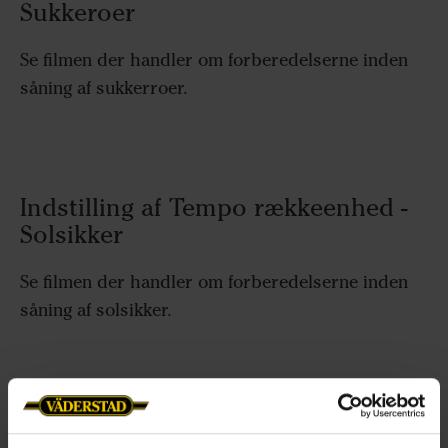
Sukkeroer
Se filmen der handler om forberedelserne inden
såning af sukkerroer.
Indstilling af Tempo rækkeenhed -
Solsikker
Se filmen der handler om forberedelserne inden
såning af solsikker.
Indstilling af Tempo rækkeenhed -