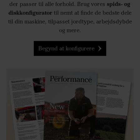
spids- og
der passer til alle forhold. Brug vores
diskkonfigurator
til nemt at finde de bedste dele
til din maskine, tilpasset jordtype, arbejdsdybde
og mere.
Begynd at konfigurere