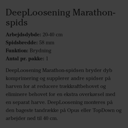
DeepLoosening Marathon-
spids
Arbejdsdybde:
20-40 cm
Spidsbredde:
58 mm
Funktion:
Brydning
Antal pr. pakke:
1
DeepLoosening Marathon-spidsen bryder dyb
komprimering og supplerer andre spidser på
harven for at reducere trækkraftbehovet og
eliminere behovet for en ekstra overkørsel med
en separat harve. DeepLoosening monteres på
den bageste tandrække på Opus eller TopDown og
arbejder ned til 40 cm.