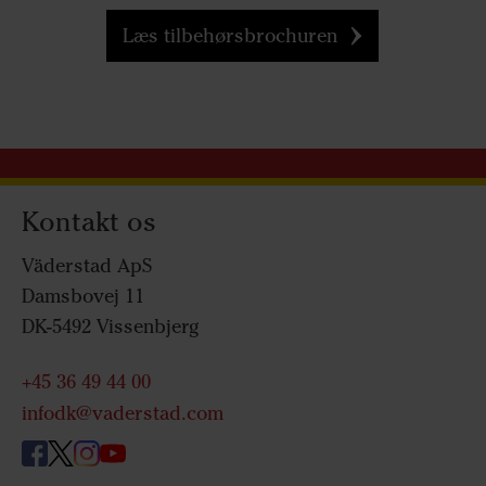
Læs tilbehørsbrochuren
Kontakt os
Väderstad ApS
Damsbovej 11
DK-5492 Vissenbjerg
+45 36 49 44 00
infodk@vaderstad.com