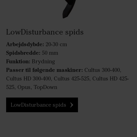
LowDisturbance spids
Arbejdsdybde:
20-30 cm
Spidsbredde:
50 mm
Funktion:
Brydning
Passer til følgende maskiner:
Cultus 300-400,
Cultus HD 300-400, Cultus 425-525, Cultus HD 425-
525, Opus, TopDown
LowDisturbance spids