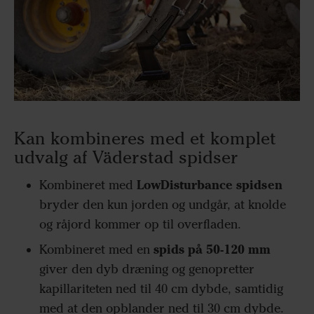
Kan kombineres med et komplet
udvalg af Väderstad spidser
LowDisturbance spidsen
Kombineret med
bryder den kun jorden og undgår, at knolde
og råjord kommer op til overfladen.
spids på 50-120 mm
Kombineret med en
giver den dyb dræning og genopretter
kapillariteten ned til 40 cm dybde, samtidig
med at den opblander ned til 30 cm dybde.