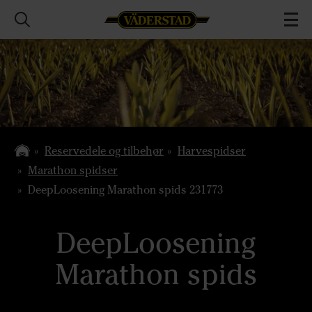
Reservedele og tilbehør
Harvespidser
Marathon spidser
DeepLoosening Marathon spids 231773
DeepLoosening
Marathon spids