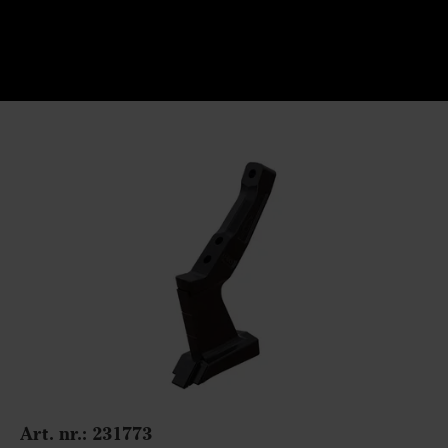
Art. nr.: 231773