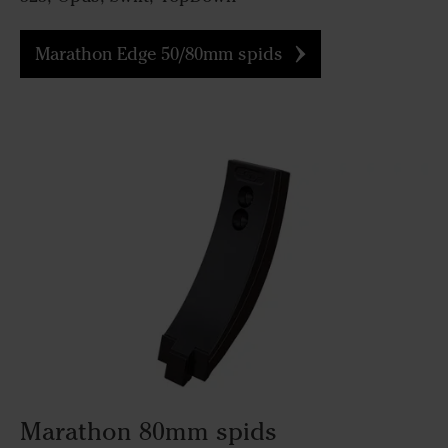
Marathon Edge 50/80mm spids
Marathon 80mm spids