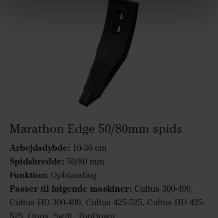
Marathon Edge 50/80mm spids
Arbejdsdybde:
10-30 cm
Spidsbredde:
50/80 mm
Funktion:
Opblanding
Passer til følgende maskiner:
Cultus 300-400,
Cultus HD 300-400, Cultus 425-525, Cultus HD 425-
525, Opus, Swift, TopDown