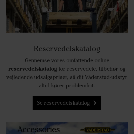
Reservedelskatalog
Gennemse vores omfattende online
reservedelskatalog
for reservedele, tilbehør og
vejledende udsalgspriser, så dit Väderstad-udstyr
altid kører problemfrit.
Se reservedelskatalog