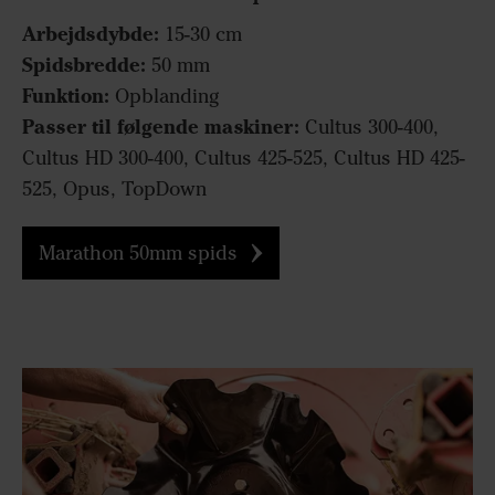
Arbejdsdybde:
15-30 cm
Spidsbredde:
50 mm
Funktion:
Opblanding
Passer til følgende maskiner:
Cultus 300-400,
Cultus HD 300-400, Cultus 425-525, Cultus HD 425-
525, Opus, TopDown
Marathon 50mm spids