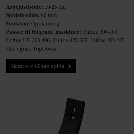
Arbejdsdybde:
10-25 cm
Spidsbredde:
80 mm
Funktion:
Opblanding
Passer til følgende maskiner:
Cultus 300-400,
Cultus HD 300-400, Cultus 425-525, Cultus HD 425-
525, Opus, TopDown
Marathon 80mm spids