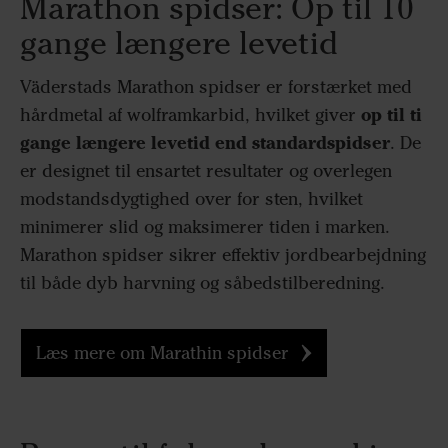
Marathon spidser: Op til 10
gange længere levetid
Väderstads Marathon spidser er forstærket med
op til ti
hårdmetal af wolframkarbid, hvilket giver
gange længere levetid end standardspidser
. De
er designet til ensartet resultater og overlegen
modstandsdygtighed over for sten, hvilket
minimerer slid og maksimerer tiden i marken.
Marathon spidser sikrer effektiv jordbearbejdning
til både dyb harvning og såbedstilberedning.
Læs mere om Marathin spidser