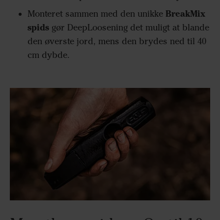
BreakMix
Monteret sammen med den unikke
spids
gør DeepLoosening det muligt at blande
den øverste jord, mens den brydes ned til 40
cm dybde.