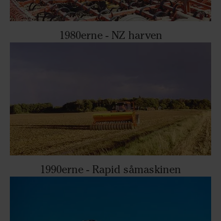
1980erne - NZ harven
1990erne - Rapid såmaskinen