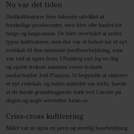
Nu var det tiden
Diskkultivatorer blev løbende udviklet af
forskellige producenter, men blev ofte fundet for
tunge og langsomme. De blev overhalet af andre
typer kultivatorer, men der var et behov for et nyt
redskab til den minimale jordbearbejdning, som
var ved at spire frem. I Frankrig sad jeg en dag
og spiste frokost sammen vores trofaste
medarbejder Joël Plançon. Vi begyndte at skitsere
et nyt redskab, og inden måltidet var forbi, havde
vi de første grundlæggende træk ved Carrier på
dugen og nogle servietter foran os.
Criss-cross kultivering
Målet var at opnå en jævn og øverlig bearbejdning