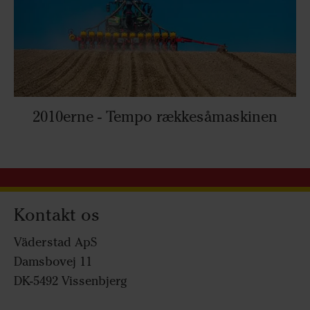
2010erne - Tempo rækkesåmaskinen
Kontakt os
Väderstad ApS
Damsbovej 11
DK-5492 Vissenbjerg