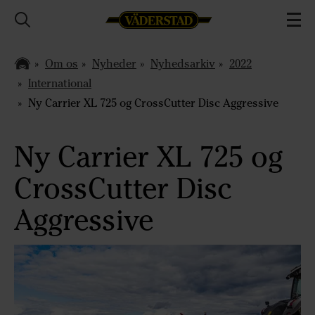
Om os
Nyheder
Nyhedsarkiv
2022
International
Ny Carrier XL 725 og CrossCutter Disc Aggressive
Ny Carrier XL 725 og
CrossCutter Disc
Aggressive