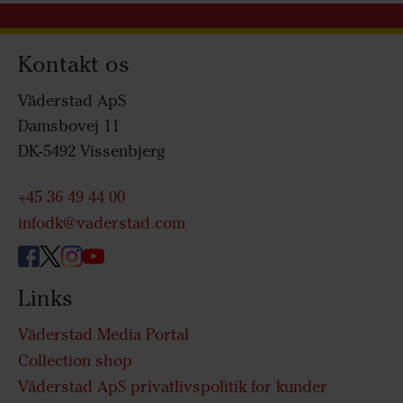
Kontakt os
Väderstad ApS
Damsbovej 11
DK-5492 Vissenbjerg
+45 36 49 44 00
infodk@vaderstad.com
Links
Väderstad Media Portal
Collection shop
Väderstad ApS privatlivspolitik for kunder