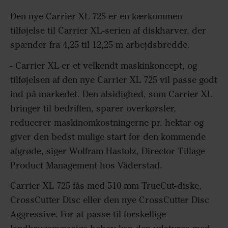
Den nye Carrier XL 725 er en kærkommen
tilføjelse til Carrier XL-serien af diskharver, der
spænder fra 4,25 til 12,25 m arbejdsbredde.
- Carrier XL er et velkendt maskinkoncept, og
tilføjelsen af den nye Carrier XL 725 vil passe godt
ind på markedet. Den alsidighed, som Carrier XL
bringer til bedriften, sparer overkørsler,
reducerer maskinomkostningerne pr. hektar og
giver den bedst mulige start for den kommende
afgrøde, siger Wolfram Hastolz, Director Tillage
Product Management hos Väderstad.
Carrier XL 725 fås med 510 mm TrueCut-diske,
CrossCutter Disc eller den nye CrossCutter Disc
Aggressive. For at passe til forskellige