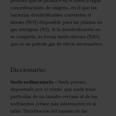
proceso que se produce en el suelo a bajas
concentraciones de oxígeno, en el que las
bacterias desnitrificantes convierten el
nitrato (NO3) disponible para las plantas en
gas nitrógeno (N2). Si la desnitrificación no
es completa, se forma óxido nitroso (N2O),
que es un potente gas de efecto invernadero
Diccionario:
Suelo sedimentario
= Suelo poroso,
depositado por el viento, que suele tener
partículas de un tamaño cercano al de los
sedimentos (véase más información en la
tabla "Distribución del tamaño de las