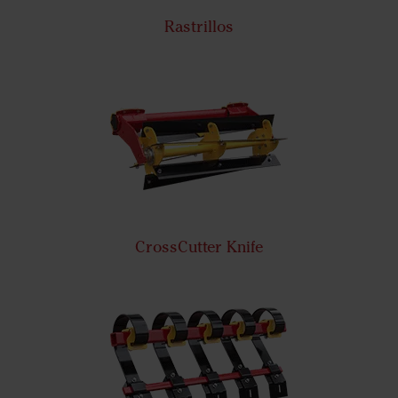
Rastrillos
CrossCutter Knife