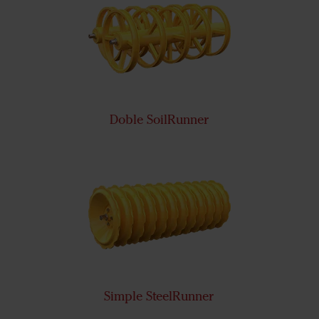
Doble SoilRunner
Simple SteelRunner