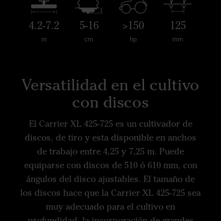
4.2-7.2
5-16
>150
125
m
cm
hp
mm
Versatilidad en el cultivo
con discos
El Carrier XL 425-725 es un cultivador de
discos, de tiro y esta disponible en anchos
de trabajo entre 4,25 y 7,25 m. Puede
equiparse con discos de 510 ó 610 mm, con
ángulos del disco ajustables. El tamaño de
los discos hace que la Carrier XL 425-725 sea
muy adecuado para el cultivo en
profundidad, la incorporación de grandes