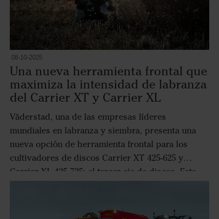
08-10-2025
Una nueva herramienta frontal que
maximiza la intensidad de labranza
del Carrier XT y Carrier XL
Väderstad, una de las empresas líderes
mundiales en labranza y siembra, presenta una
nueva opción de herramienta frontal para los
cultivadores de discos Carrier XT 425-625 y
Carrier XL 425-725: el tercer eje de discos. Este
avance supone un importante paso adelante en la
labranza ultrasuperficial y el control mecánico de
las malezas, especialmente en la lucha contra las