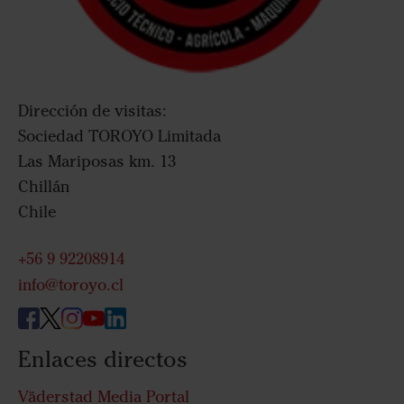
Dirección de visitas:
Sociedad TOROYO Limitada
Las Mariposas km. 13
Chillán
Chile
+56 9 92208914
info@toroyo.cl
Enlaces directos
Väderstad Media Portal