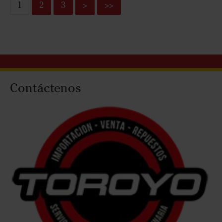
1
2
3
>
>>
Contáctenos