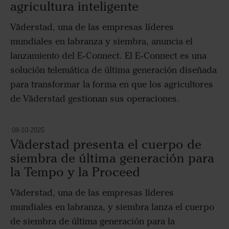
de la profundidad desde la cabina.
agricultura inteligente
Väderstad, una de las empresas líderes
mundiales en labranza y siembra, anuncia el
lanzamiento del E-Connect. El E-Connect es una
solución telemática de última generación diseñada
para transformar la forma en que los agricultores
de Väderstad gestionan sus operaciones.
08-10-2025
Väderstad presenta el cuerpo de
siembra de última generación para
la Tempo y la Proceed
Väderstad, una de las empresas líderes
mundiales en labranza, y siembra lanza el cuerpo
de siembra de última generación para la