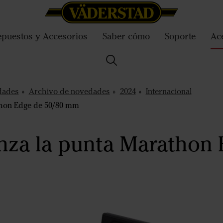
puestos y Accesorios
Saber cómo
Soporte
Ac
dades
Archivo de novedades
2024
Internacional
thon Edge de 50/80 mm
nza la punta Marathon