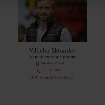
Vilhelm Ektander
Gerente de marketing de productos
+46 70 28 28 694
+46 142 820 45
vilhelm.ektander@vaderstad.com