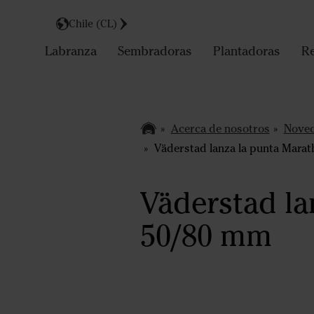
Chile (CL)
Labranza
Sembradoras
Plantadoras
Re
Acerca de nosotros
Nove
Väderstad lanza la punta Mara
Väderstad la
50/80 mm