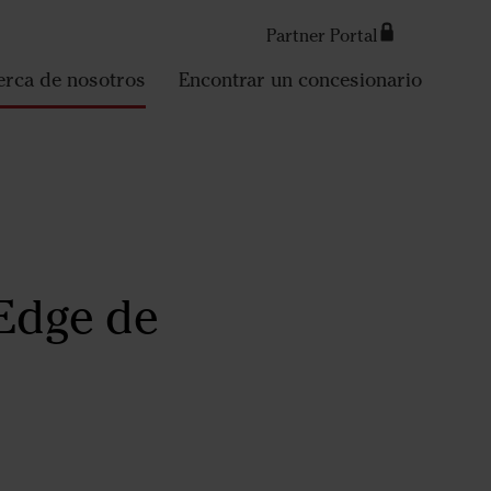
Partner Portal
Search
erca de nosotros
Encontrar un concesionario
 Edge de