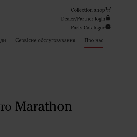
Collection shop
Dealer/Partner login
Parts Catalogue
Search
ади
Сервісне обслуговування
Про нас
ото Marathon