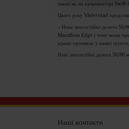
таких як на культиваторі Swift
Цього року Väderstad представ
– Нове зносостійке долото 50/
Marathon Edge і тому може пра
краще проникає у важкі ґрунти,
Нові зносостійкі долота 50/80
Наші контакти