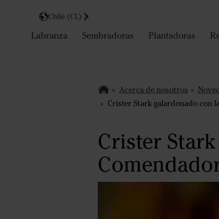
Chile (CL)
Labranza
Sembradoras
Plantadoras
Re
Acerca de nosotros
Nove
Crister Stark galardonado con l
Crister Star
Comendador 