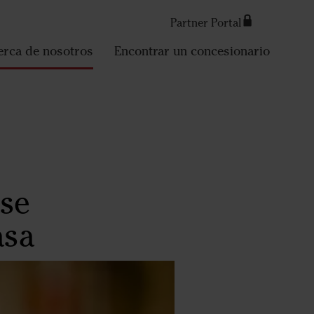
Partner Portal
Search
erca de nosotros
Encontrar un concesionario
ase
asa