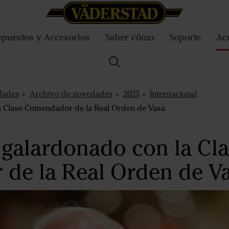
puestos y Accesorios
Saber cómo
Soporte
Ac
dades
Archivo de novedades
2025
Internacional
a Clase Comendador de la Real Orden de Vasa
k galardonado con la Cl
de la Real Orden de V