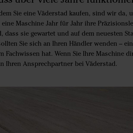
em Sie eine Väderstad kaufen, sind wir da, 
 eine Maschine Jahr für Jahr ihre Präzisionsle
d, dass sie gewartet und auf dem neuesten Sta
sollten Sie sich an Ihren Händler wenden – ei
m Fachwissen hat. Wenn Sie Ihre Maschine dir
an Ihren Ansprechpartner bei Väderstad.