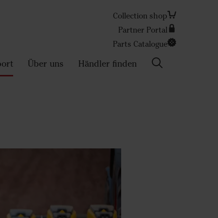
Collection shop
Partner Portal
Search
Parts Catalogue
ort
Über uns
Händler finden