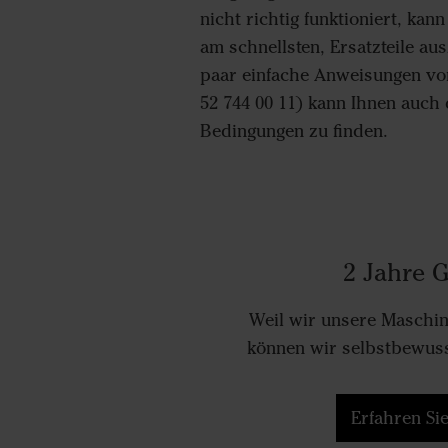
nicht richtig funktioniert, kan
am schnellsten, Ersatzteile au
paar einfache Anweisungen von
52 744 00 11) kann Ihnen auch d
Bedingungen zu finden.
2 Jahre G
Weil wir unsere Maschin
können wir selbstbewuss
Erfahren Si