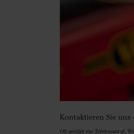
Kontaktieren Sie uns 
Oft genügt ein Telefonanruf. W