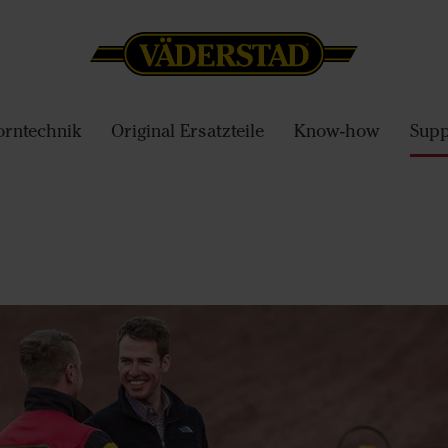
orntechnik
Original Ersatzteile
Know-how
Supp