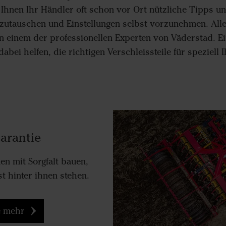
n Ihnen Ihr Händler oft schon vor Ort nützliche Tipps un
szutauschen und Einstellungen selbst vorzunehmen. Alle
 einem der professionellen Experten von Väderstad. Ein
abei helfen, die richtigen Verschleissteile für speziell
arantie
en mit Sorgfalt bauen,
t hinter ihnen stehen.
e mehr