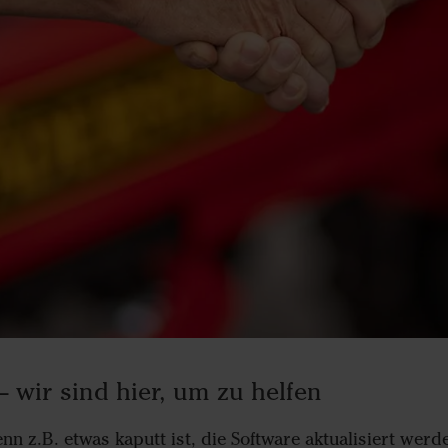
– wir sind hier, um zu helfen
enn z.B. etwas kaputt ist, die Software aktualisiert we