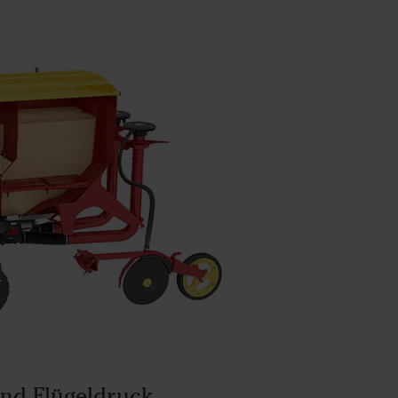
und Flügeldruck