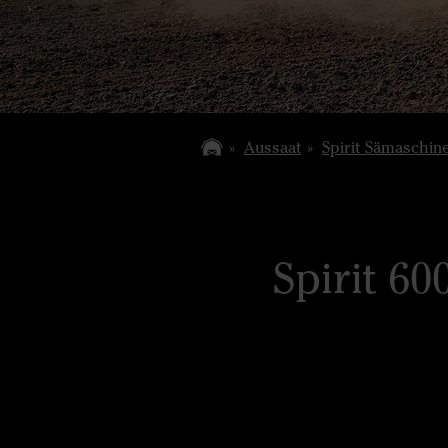
Aussaat
Spirit Sämaschin
Spirit 60