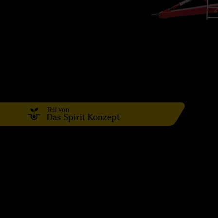
Teil von
Das Spirit Konzept