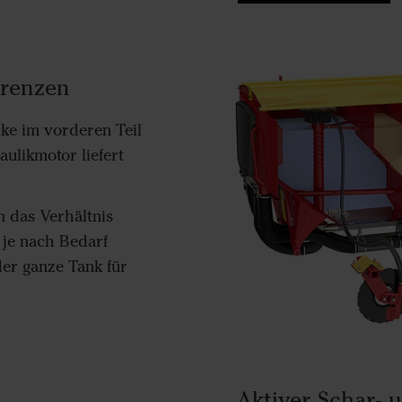
renzen
ke im vorderen Teil
aulikmotor liefert
 das Verhältnis
je nach Bedarf
der ganze Tank für
Aktiver Schar- 