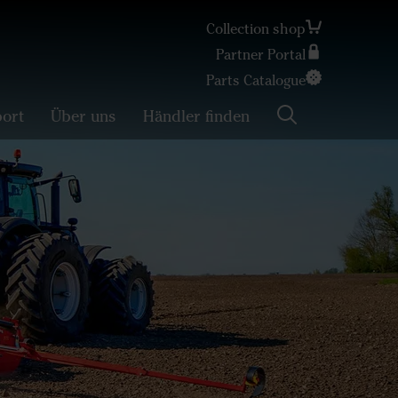
Collection shop
Partner Portal
Search
Parts Catalogue
ort
Über uns
Händler finden