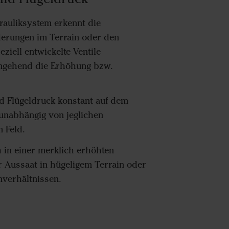
auliksystem erkennt die
erungen im Terrain oder den
iell entwickelte Ventile
mgehend die Erhöhung bzw.
d Flügeldruck konstant auf dem
 unabhängig von jeglichen
 Feld.
h in einer merklich erhöhten
r Aussaat in hügeligem Terrain oder
nverhältnissen.