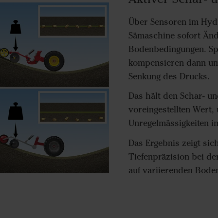
Über Sensoren im Hydr
Sämaschine sofort Änd
Bodenbedingungen. Spez
kompensieren dann u
Senkung des Drucks.
Das hält den Schar- un
voreingestellten Wert,
Unregelmässigkeiten im
Das Ergebnis zeigt sic
Tiefenpräzision bei de
auf variierenden Bode