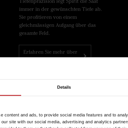
Tiefenpräzision legt Spirit die Saat
immer in der gewünschten Tiefe ab.
Sie profitieren von einem
gleichmässigen Aufgang über das
gesamte Feld.
Erfahren Sie mehr über
das Spirit-Konzept
Details
Besondere Optionen
e content and ads, to provide social media features and to analy
 our site with our social media, advertising and analytics partn