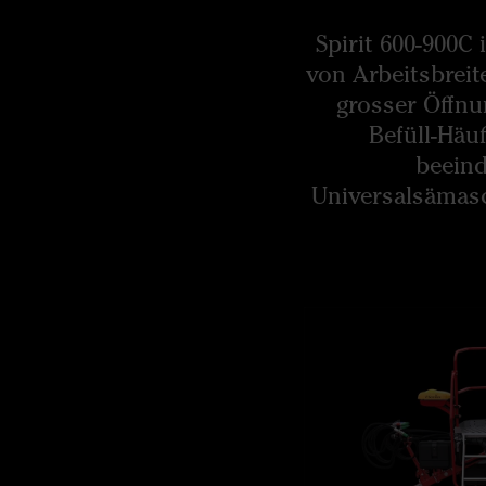
Spirit 600-900C
von Arbeitsbreite
grosser Öffnu
Befüll-Häu
beeind
Universalsämasc