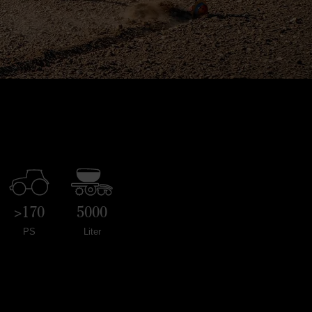
>170
5000
PS
Liter