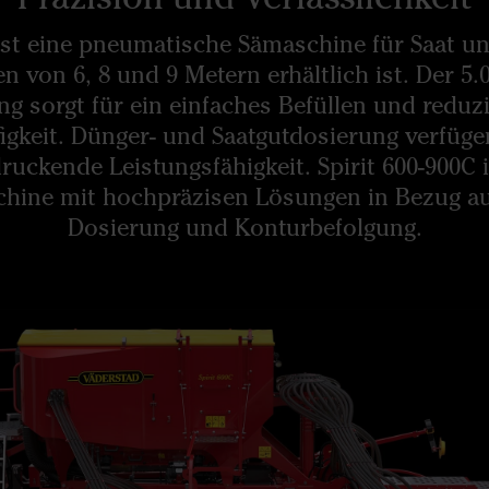
 ist eine pneumatische Sämaschine für Saat un
n von 6, 8 und 9 Metern erhältlich ist. Der 5.
ng sorgt für ein einfaches Befüllen und reduz
figkeit. Dünger- und Saatgutdosierung verfüge
ruckende Leistungsfähigkeit. Spirit 600-900C i
hine mit hochpräzisen Lösungen in Bezug a
Dosierung und Konturbefolgung.