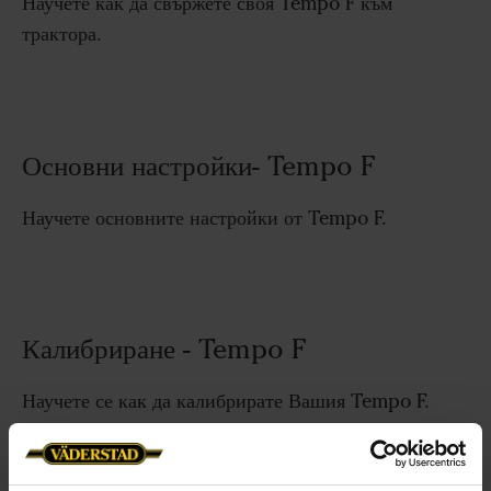
Научете как да свържете своя Tempo F към
трактора.
Основни настройки- Tempo F
Научете основните настройки от Tempo F.
Калибриране - Tempo F
Научете се как да калибрирате Вашия Tempo F.