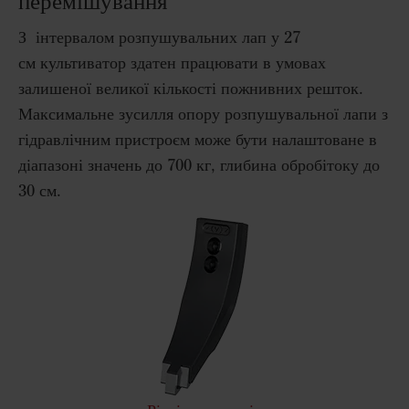
перемішування
З інтервалом розпушувальних лап у 27
см культиватор здатен працювати в умовах
залишеної великої кількості пожнивних решток.
Максимальне зусилля опору розпушувальної лапи з
гідравлічним пристроєм може бути налаштоване в
діапазоні значень до 700 кг, глибина обробітоку до
30 см.