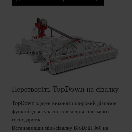
Перетворіть TopDown на сівалку
TopDown здатен виконати широкий діапазон
функцій для сучасного ведення сільського
господарства.
Встановивши міні-сівалку BioDrill 360 на