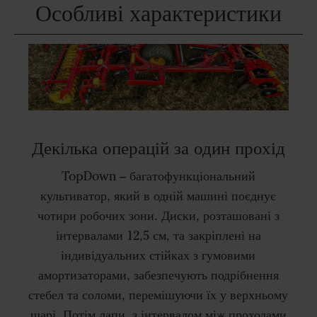
Особливі характеристики
Декілька операцій за один прохід
TopDown – багатофункціональний
культиватор, який в одній машині поєднує
чотири робочих зони. Диски, розташовані з
інтервалами 12,5 см, та закріплені на
індивідуальних стійках з гумовими
амортизаторами, забезпечують подрібнення
стебел та соломи, перемішуючи їх у верхньому
шарі. Потім лапи, з інтервалом між проходами