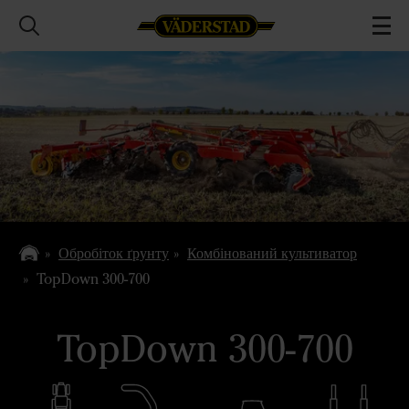
Обробіток ґрунту
Комбінований культиватор
TopDown 300-700
TopDown 300-700