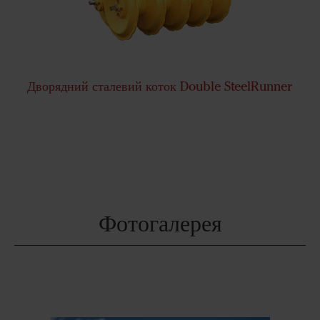
Дворядний сталевий коток Double SteelRunner
Фотогалерея