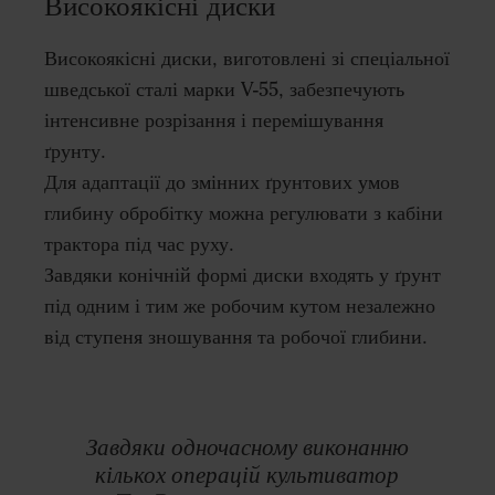
Високоякісні диски
Високоякісні диски, виготовлені зі спеціальної
шведської сталі марки V-55, забезпечують
інтенсивне розрізання і перемішування
ґрунту.
Для адаптації до змінних ґрунтових умов
глибину обробітку можна регулювати з кабіни
трактора під час руху.
Завдяки конічній формі диски входять у ґрунт
під одним і тим же робочим кутом незалежно
від ступеня зношування та робочої глибини.
Завдяки одночасному виконанню
кількох операцій культиватор