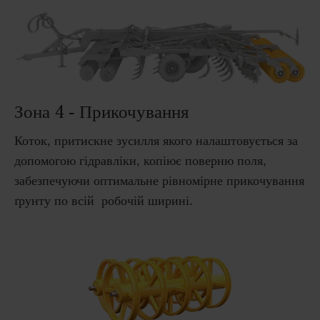
Зона 4 - Прикочування
Коток, притискне зусилля якого налаштовується за
допомогою гідравліки, копіює поверню поля,
забезпечуючи оптимальне рівномірне прикочування
ґрунту по всій робочій ширині.