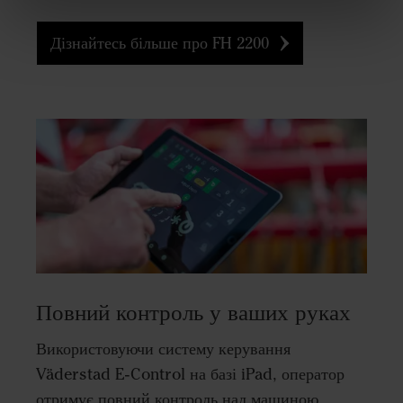
Дізнайтесь більше про FH 2200
Повний контроль у ваших руках
Використовуючи систему керування
Väderstad E-Control на базі iPad, оператор
отримує повний контроль над машиною