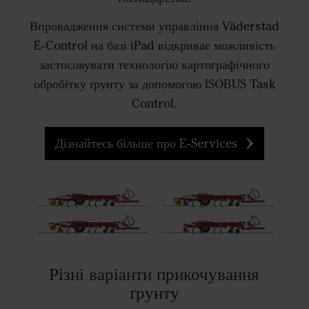
Впровадження системи управління Väderstad
E-Control на базі iPad відкриває можливість
застосовувати технологію картографічного
обробітку ґрунту за допомогою ISOBUS Task
Control.
Дізнайтесь більше про E-Services
Різні варіанти прикочування
ґрунту