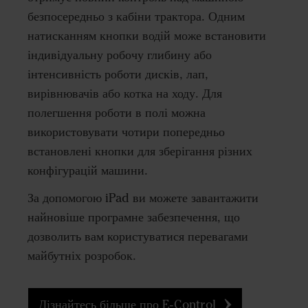
безпосередньо з кабіни трактора. Одним
натисканням кнопки водій може встановити
індивідуальну робочу глибину або
інтенсивність роботи дисків, лап,
вирівнювачів або котка на ходу. Для
полегшення роботи в полі можна
використовувати чотири попередньо
встановлені кнопки для зберігання різних
конфігурацій машини.
За допомогою iPad ви можете завантажити
найновіше програмне забезпечення, що
дозволить вам користуватися перевагами
майбутніх розробок.
Дізнайтесь більше про E-Control