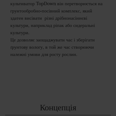
культиватор TopDown він перетворюється на
грунтообробно-посівний комплекс, який
здатен висівати різні дрібнонасіннєві
культури, наприклад ріпак або сидеральні
культури.
Це дозволяє заощаджувати час і зберігати
ґрунтову вологу, в той же час створюючи
належні умови для росту рослин.
Концепція