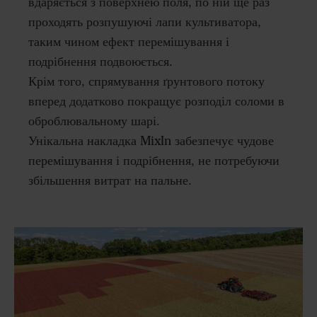
вдаряється з поверхнею поля, по ній ще раз
проходять розпушуючі лапи культиватора,
таким чином ефект перемішування і
подрібнення подвоюється.
Крім того, спрямування ґрунтового потоку
вперед додатково покращує розподіл соломи в
оброблювальному шарі.
Унікальна накладка MixIn забезпечує чудове
перемішування і подрібнення, не потребуючи
збільшення витрат на пальне.