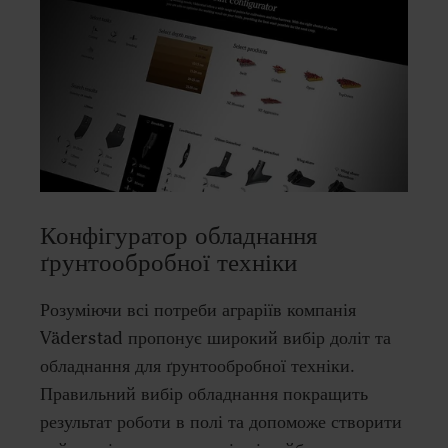
Конфігуратор обладнання
ґрунтообробної техніки
Розуміючи всі потреби аграріїв компанія
Väderstad пропонує широкий вибір доліт та
обладнання для ґрунтообробної техніки.
Правильний вибір обладнання покращить
результат роботи в полі та допоможе створити