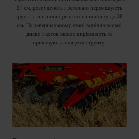
27 см, розпушують і ретельно перемішують
ґрунт та пожнивні рештки на глибину до 30
см. На завершальному етапі вирівнювальні
диски і коток якісно вирівнюють та
прикочують поверхню ґрунту.