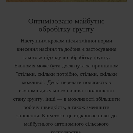
Оптимізовано майбутнє
обробітку ґрунту
Наступним кроком після змінної норми
внесення насіння та добрив є застосування
такого ж підходу до обробітку ґрунту.
Економія може бути досягнута за принципом
"стільки, скільки потрібно, стільки, скільки
можливо". Деякі переваги полягають в
економії дизельного палива і поліпшенні
стану ґрунту, інші — в можливості збільшити
робочу швидкість, а також зменшити
зношення. Крім того, це відкриває шлях до
майбутнього автономного сільського
господарства.