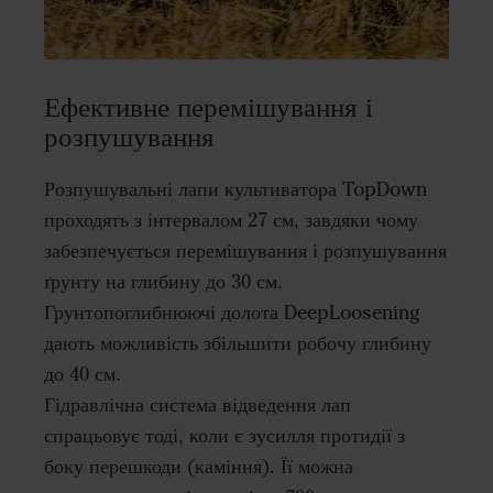
Ефективне перемішування і
розпушування
Розпушувальні лапи культиватора TopDown
проходять з інтервалом 27 см, завдяки чому
забезпечується перемішування і розпушування
ґрунту на глибину до 30 см.
Грунтопоглибнюючі долота DeepLoosening
дають можливість збільшити робочу глибину
до 40 см.
Гідравлічна система відведення лап
спрацьовує тоді, коли є зусилля протидії з
боку перешкоди (каміння). Її можна