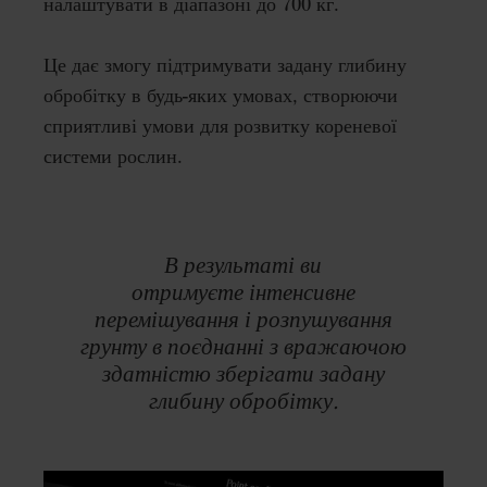
налаштувати в діапазоні до 700 кг.
Це дає змогу підтримувати задану глибину
обробітку в будь-яких умовах, створюючи
сприятливі умови для розвитку кореневої
системи рослин.
В результаті ви
отримуєте
інтенсивне
перемішування
і
розпушування
грунту
в
поєднанні
з
вражаючою
здатністю
зберігати
задану
глибину обробітку
.