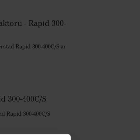
aktoru - Rapid 300-
erstad Rapid 300-400C/S ar
id 300-400C/S
tad Rapid 300-400C/S