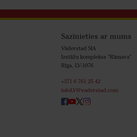
Sazinieties ar mums
Väderstad SIA
Izstāžu komplekss "Rāmava"
Rīga, LV-1076
+371 6 761 25 42
infoLV@vaderstad.com