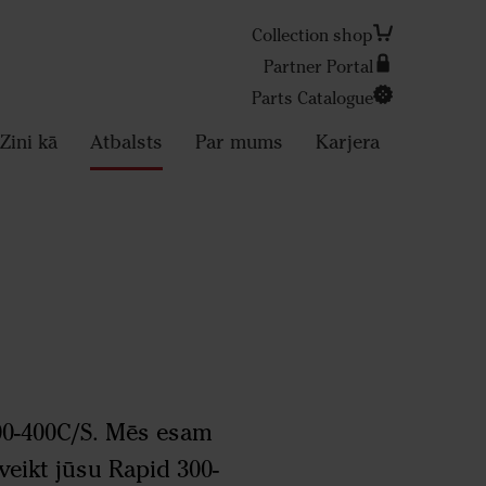
Collection shop
Partner Portal
Parts Catalogue
Search
Zini kā
Atbalsts
Par mums
Karjera
300-400C/S. Mēs esam
veikt jūsu Rapid 300-