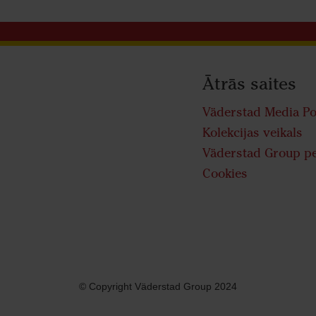
Ātrās saites
Väderstad Media Po
Kolekcijas veikals
Väderstad Group pe
Cookies
© Copyright Väderstad Group 2024