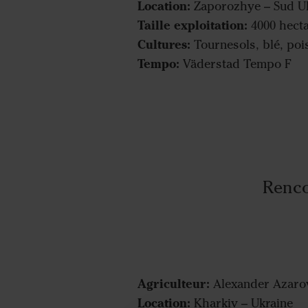
Location:
Zaporozhye – Sud U
Taille exploitation:
4000 hect
Cultures:
Tournesols, blé, poi
Tempo:
Väderstad Tempo F
Renco
Agriculteur:
Alexander Azaro
Location:
Kharkiv – Ukraine