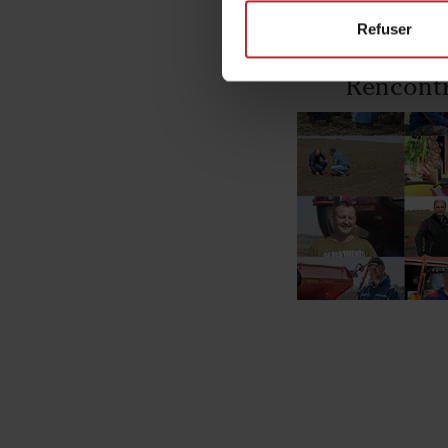
Refuser
Rencontr