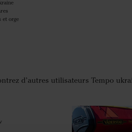
kraine
ares
s et orge
ntrez d’autres utilisateurs Tempo ukra
v