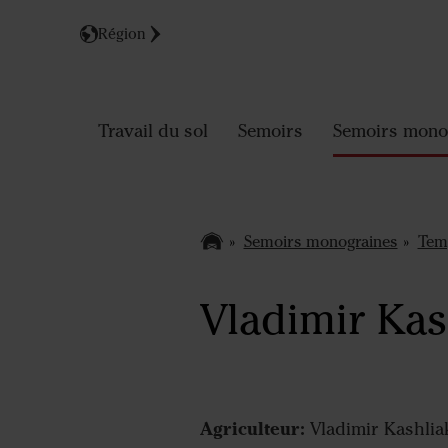
Région
Travail du sol
Semoirs
Semoirs mono
Semoirs monograines
Tem
Vladimir Kas
Agriculteur:
Vladimir Kashlia