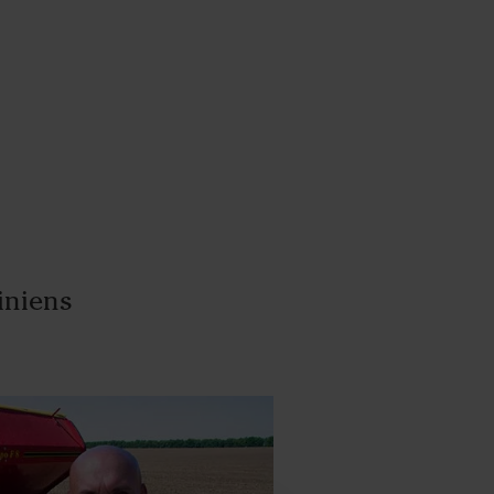
iniens