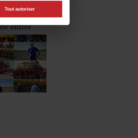
Tout autoriser
de entier