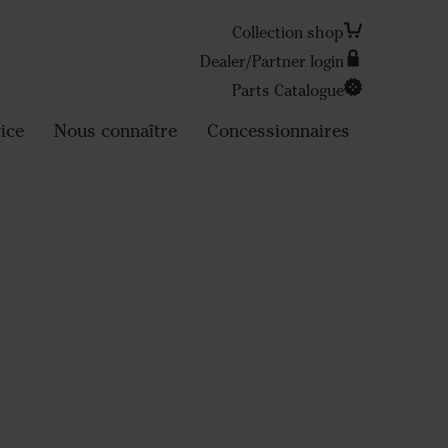
Collection shop
Dealer/Partner login
Parts Catalogue
Search
ice
Nous connaître
Concessionnaires