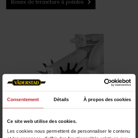
Roues de fermeture à pointes
Consentement
Détails
À propos des cookies
Roues de fermeture étoilées
Ce site web utilise des cookies.
Terre lourde & humide
Les cookies nous permettent de personnaliser le contenu