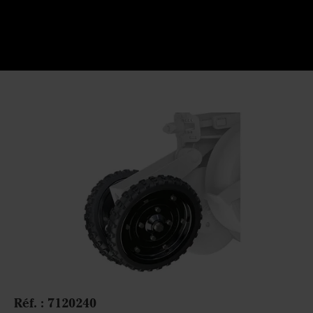
Réf. :
7120240