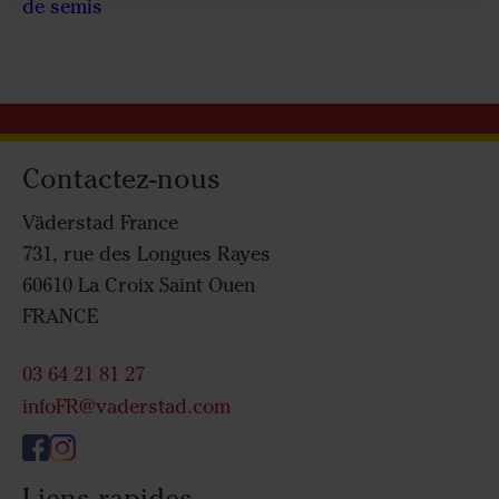
de semis
Contactez-nous
Väderstad France
731, rue des Longues Rayes
60610 La Croix Saint Ouen
FRANCE
03 64 21 81 27
infoFR@vaderstad.com
Liens rapides