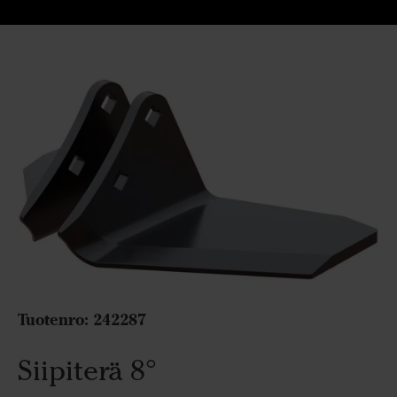
Tuotenro:
242287
Siipiterä 8°