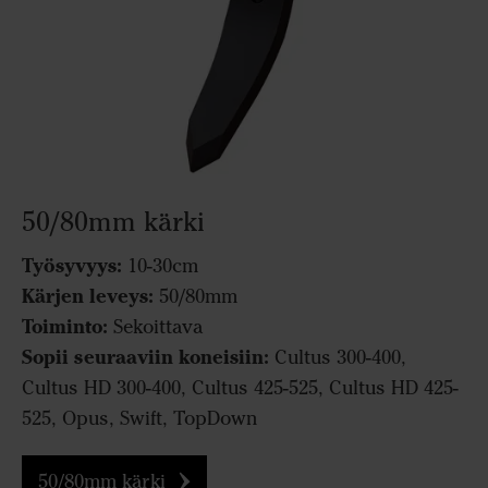
50/80mm kärki
Työsyvyys:
10-30cm
Kärjen leveys:
50/80mm
Toiminto:
Sekoittava
Sopii seuraaviin koneisiin:
Cultus 300-400,
Cultus HD 300-400, Cultus 425-525, Cultus HD 425-
525, Opus, Swift, TopDown
50/80mm kärki