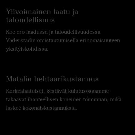
Ylivoimainen laatu ja
taloudellisuus
Koe ero laadussa ja taloudellisuudessa
Väderstadin omistautumisella erinomaisuuteen
yksityiskohdissa.
Matalin hehtaarikustannus
Korkealaatuiset, kestävät kulutusossamme
takaavat ihanteellisen koneiden toiminnan, mikä
laskee kokonaiskustannuksia.