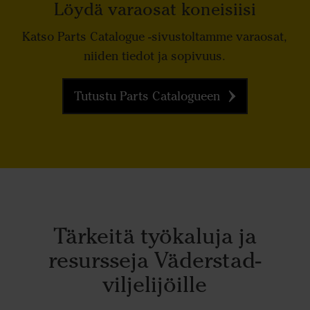
Löydä varaosat koneisiisi
Katso Parts Catalogue -sivustoltamme varaosat,
niiden tiedot ja sopivuus.
Tutustu Parts Catalogueen
Tärkeitä työkaluja ja
resursseja Väderstad-
viljelijöille