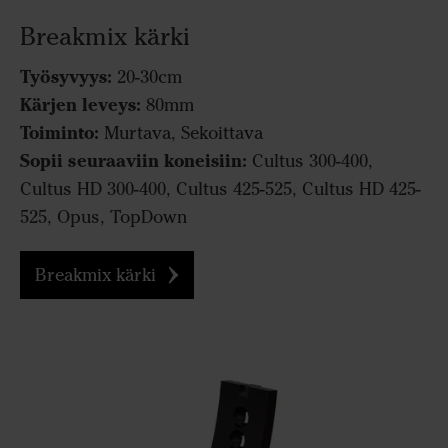
Breakmix kärki
Työsyvyys:
20-30cm
Kärjen leveys:
80mm
Toiminto:
Murtava, Sekoittava
Sopii seuraaviin koneisiin:
Cultus 300-400,
Cultus HD 300-400, Cultus 425-525, Cultus HD 425-
525, Opus, TopDown
Breakmix kärki