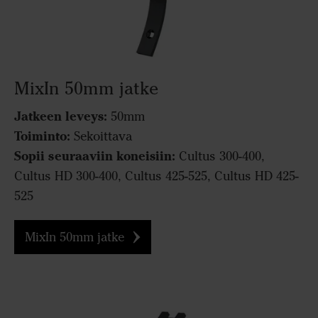
MixIn 50mm jatke
Jatkeen leveys:
50mm
Toiminto:
Sekoittava
Sopii seuraaviin koneisiin:
Cultus 300-400,
Cultus HD 300-400, Cultus 425-525, Cultus HD 425-
525
MixIn 50mm jatke