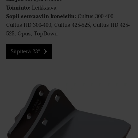
Toiminto:
Leikkaava
Sopii seuraaviin koneisiin:
Cultus 300-400,
Cultus HD 300-400, Cultus 425-525, Cultus HD 425-
525, Opus, TopDown
Siipiterä 23°