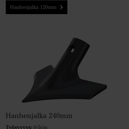
Hanhenjalka 120mm
Hanhenjalka 240mm
Työsyvyys:
0-5cm