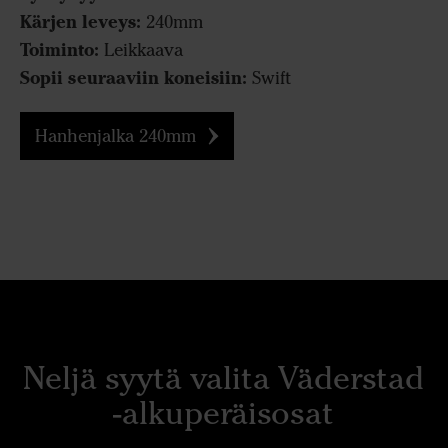
Kärjen leveys:
240mm
Toiminto:
Leikkaava
Sopii seuraaviin koneisiin:
Swift
Hanhenjalka 240mm
Neljä syytä valita Väderstad
-alkuperäisosat