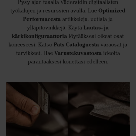
Pysy ajan tasalla Väderstdin digitaalisten
Optimized
työkalujen ja resurssien avulla. Lue
Performacesta
artikkeleja, uutisia ja
Lautas- ja
ylläpitovinkkejä. Käytä
kärkikonfiguraattoria
löytääksesi oikeat osat
Pats Cataloguesta
koneeseesi. Katso
varaosat ja
Varustekuvastosta
tarvikkeet. Hae
ideoita
parantaaksesi konettasi edelleen.