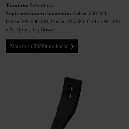
Toiminto:
Sekoittava
Sopii seuraaviin koneisiin:
Cultus 300-400,
Cultus HD 300-400, Cultus 425-525, Cultus HD 425-
525, Opus, TopDown
Marathon 50/80mm kärki