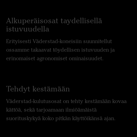
Alkuperäisosat taydellisellä
istuvuudella
Erityisesti Väderstad-koneisiin suunnitellut
ossamme takaavat töydellisen istuvuuden ja
erinomaiset agronomiset ominaisuudet.
Tehdyt kestämään
Väderstad-kulutusosat on tehty kestämään kovaa
kättöä, sekä tarjoamaan ilmiöämäistä
suorituskykyä koko pitkän käyttöikänsä ajan.