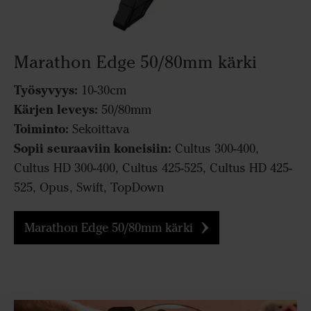
Marathon Edge 50/80mm kärki
Työsyvyys:
10-30cm
Kärjen leveys:
50/80mm
Toiminto:
Sekoittava
Sopii seuraaviin koneisiin:
Cultus 300-400,
Cultus HD 300-400, Cultus 425-525, Cultus HD 425-
525, Opus, Swift, TopDown
Marathon Edge 50/80mm kärki