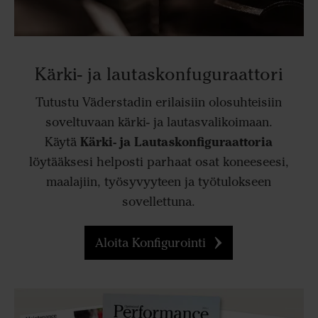
Kärki- ja lautaskonfuguraattori
Tutustu Väderstadin erilaisiin olosuhteisiin
soveltuvaan kärki- ja lautasvalikoimaan.
Kärki- ja Lautaskonfiguraattoria
Käytä
löytääksesi helposti parhaat osat koneeseesi,
maalajiin, työsyvyyteen ja työtulokseen
sovellettuna.
Aloita Konfigurointi