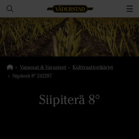
Varaosat & Varusteet
Kultivaattorikärjet
Siipiterä 8° 242287
Siipiterä 8°