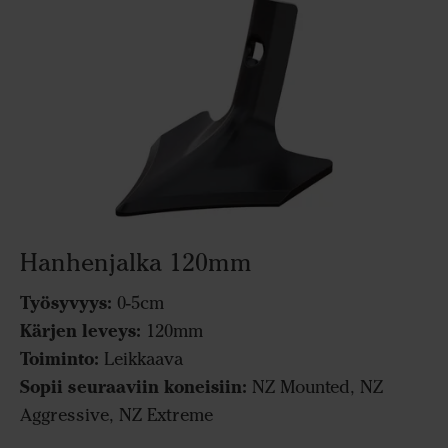
Hanhenjalka 120mm
Työsyvyys:
0-5cm
Kärjen leveys:
120mm
Toiminto:
Leikkaava
Sopii seuraaviin koneisiin:
NZ Mounted, NZ
Aggressive, NZ Extreme