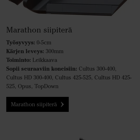
Marathon siipiterä
Työsyvyys:
0-5cm
Kärjen leveys:
300mm
Toiminto:
Leikkaava
Sopii seuraaviin koneisiin:
Cultus 300-400,
Cultus HD 300-400, Cultus 425-525, Cultus HD 425-
525, Opus, TopDown
Marathon siipiterä