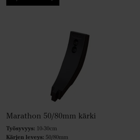
Marathon 50/80mm kärki
Työsyvyys:
10-30cm
Kärjen leveys:
50/80mm