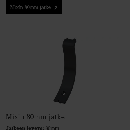
MixIn 80mm jatke
MixIn 80mm jatke
Jatkeen leveys:
80mm