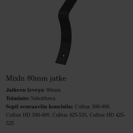
MixIn 80mm jatke
Jatkeen leveys:
80mm
Toiminto:
Sekoittava
Sopii seuraaviin koneisiin:
Cultus 300-400,
Cultus HD 300-400, Cultus 425-525, Cultus HD 425-
525