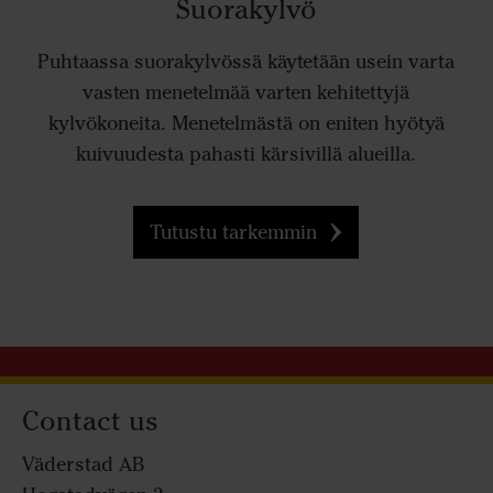
Suorakylvö
Puhtaassa suorakylvössä käytetään usein varta
vasten menetelmää varten kehitettyjä
kylvökoneita. Menetelmästä on eniten hyötyä
kuivuudesta pahasti kärsivillä alueilla.
Tutustu tarkemmin
Contact us
Väderstad AB