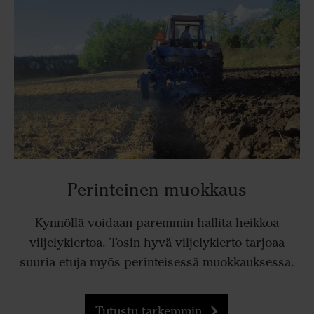
Perinteinen muokkaus
Kynnöllä voidaan paremmin hallita heikkoa
viljelykiertoa. Tosin hyvä viljelykierto tarjoaa
suuria etuja myös perinteisessä muokkauksessa.
Tutustu tarkemmin