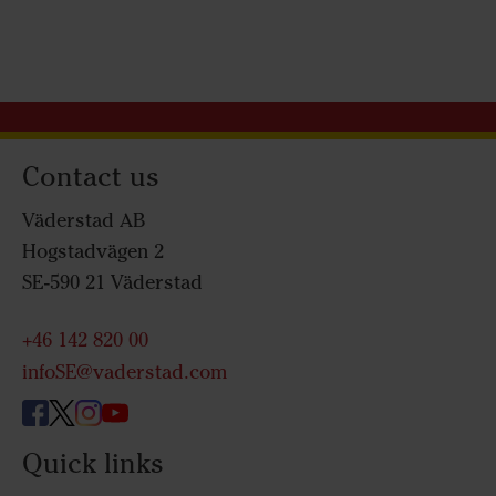
Contact us
Väderstad AB
Hogstadvägen 2
SE-590 21 Väderstad
+46 142 820 00
infoSE@vaderstad.com
Quick links