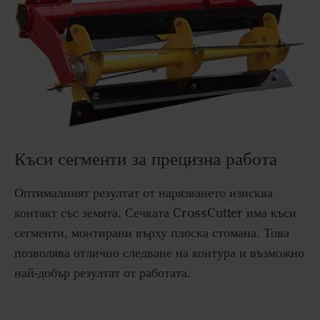
Къси сегменти за прецизна работа
Оптималният резултат от нарязването изисква
контакт със земята. Сечката CrossCutter има къси
сегменти, монтирани върху плоска стомана. Това
позволява отлично следване на контура и възможно
най-добър резултат от работата.