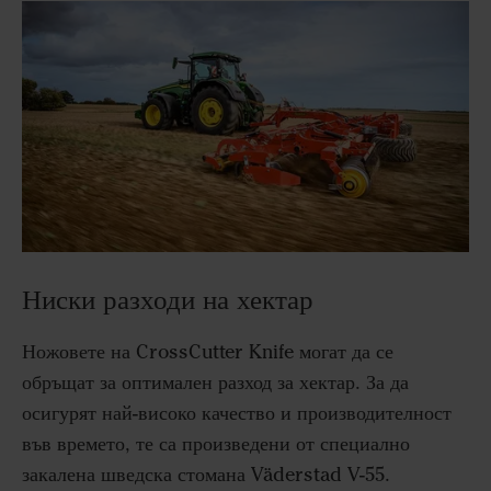
Ниски разходи на хектар
Ножовете на CrossCutter Knife могат да се
обръщат за оптимален разход за хектар. За да
осигурят най-високо качество и производителност
във времето, те са произведени от специално
закалена шведска стомана Väderstad V-55.