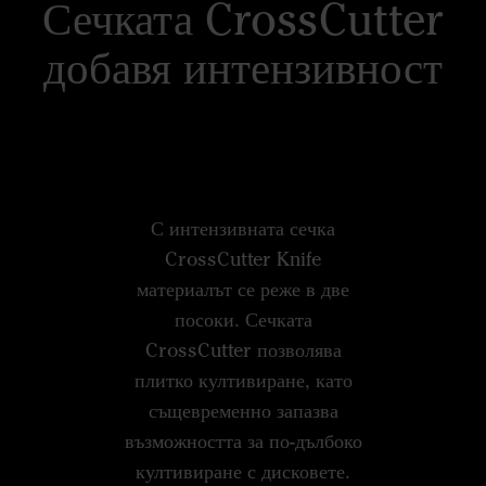
Сечката CrossCutter
добавя интензивност
С интензивната сечка
CrossCutter Knife
материалът се реже в две
посоки. Сечката
CrossCutter позволява
плитко култивиране, като
същевременно запазва
възможността за по-дълбоко
култивиране с дисковете.