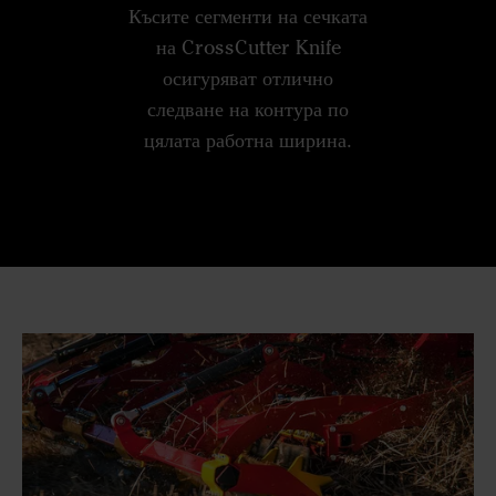
Късите сегменти на сечката
на CrossCutter Knife
осигуряват отлично
следване на контура по
цялата работна ширина.