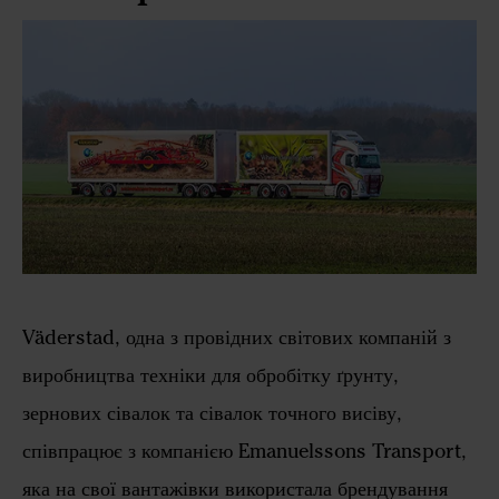
Väderstad, одна з провідних світових компаній з
виробництва техніки для обробітку ґрунту,
зернових сівалок та сівалок точного висіву,
співпрацює з компанією Emanuelssons Transport,
яка на свої вантажівки використала брендування