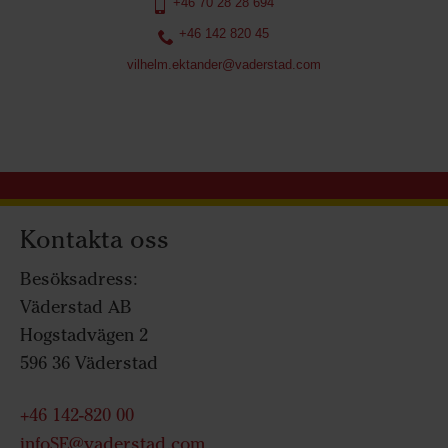
+46 70 28 28 694
+46 142 820 45
vilhelm.ektander@vaderstad.com
Kontakta oss
Besöksadress:
Väderstad AB
Hogstadvägen 2
596 36 Väderstad
+46 142-820 00
infoSE@vaderstad.com