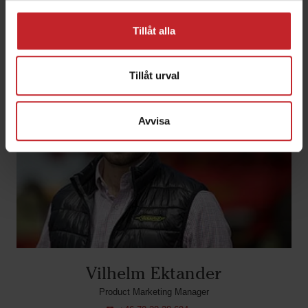
Tillåt alla
Tillåt urval
Avvisa
Vilhelm Ektander
Product Marketing Manager