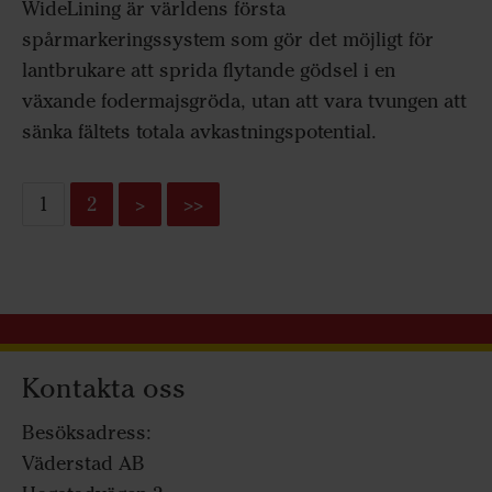
WideLining är världens första
spårmarkeringssystem som gör det möjligt för
lantbrukare att sprida flytande gödsel i en
växande fodermajsgröda, utan att vara tvungen att
sänka fältets totala avkastningspotential.
1
2
>
>>
Kontakta oss
Besöksadress:
Väderstad AB