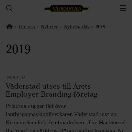
Om oss
Nyheter
Nyhetsarkiv
2019
2019
2019-11-18
Väderstad utses till Årets
Employer Branding-företag
Priserna duggar tätt över
lantbruksmaskintillverkaren Väderstad just nu.
Förra veckan fick de utmärkelsen ”The Machine of
the Year” på världens största lantbruksmässa. Nu