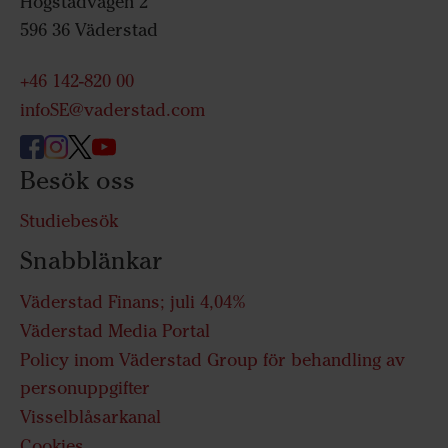
Hogstadvägen 2
596 36 Väderstad
+46 142-820 00
infoSE@vaderstad.com
Besök oss
Studiebesök
Snabblänkar
Väderstad Finans; juli 4,04%
Väderstad Media Portal
Policy inom Väderstad Group för behandling av
personuppgifter
Visselblåsarkanal
Cookies