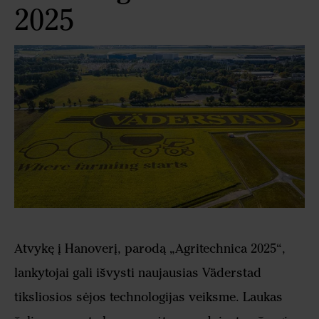
2025
Atvykę į Hanoverį, parodą „Agritechnica 2025“,
lankytojai gali išvysti naujausias Väderstad
tiksliosios sėjos technologijas veiksme. Laukas