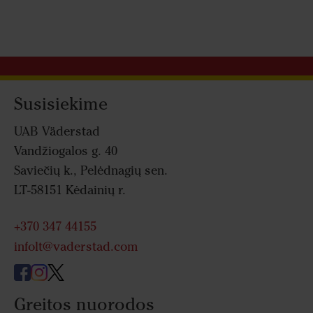
Susisiekime
UAB Väderstad
Vandžiogalos g. 40
Saviečių k., Pelėdnagių sen.
LT-58151 Kėdainių r.
+370 347 44155
infolt@vaderstad.com
Greitos nuorodos