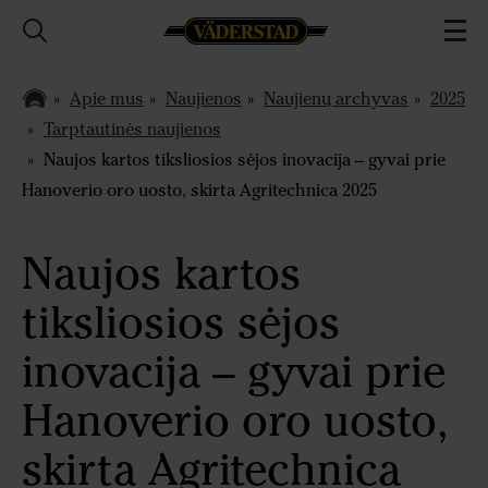
Apie mus
Naujienos
Naujienų archyvas
2025
Tarptautinės naujienos
Naujos kartos tiksliosios sėjos inovacija – gyvai prie
Hanoverio oro uosto, skirta Agritechnica 2025
Naujos kartos
tiksliosios sėjos
inovacija – gyvai prie
Hanoverio oro uosto,
skirta Agritechnica