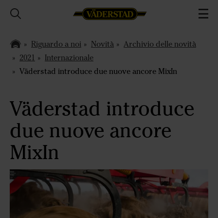
Riguardo a noi
Novità
Archivio delle novità
2021
Internazionale
Väderstad introduce due nuove ancore MixIn
Väderstad introduce
due nuove ancore
MixIn