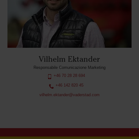
Vilhelm Ektander
Responsabile Comunicazione Marketing
+46 70 28 28 694
+46 142 820 45
vilhelm.ektander@vaderstad.com