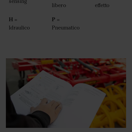
sensing
libero
effetto
H
P
=
=
Idraulico
Pneumatico