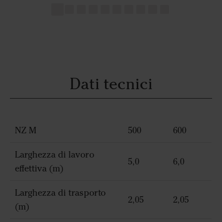
Dati tecnici
NZ M
500
600
Larghezza di lavoro
5,0
6,0
effettiva (m)
Larghezza di trasporto
2,05
2,05
(m)