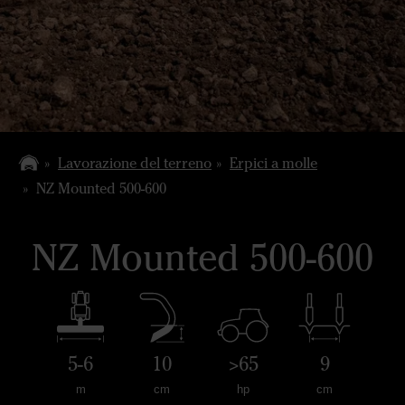
Lavorazione del terreno
Erpici a molle
NZ Mounted 500-600
NZ Mounted 500-600
5-6
10
>65
9
m
cm
hp
cm