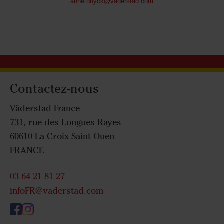
anne.duyck@vaderstad.com
Contactez-nous
Väderstad France
731, rue des Longues Rayes
60610 La Croix Saint Ouen
FRANCE
03 64 21 81 27
infoFR@vaderstad.com