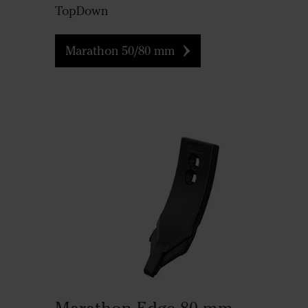
TopDown
Marathon 50/80 mm
Marathon Edge 80 mm