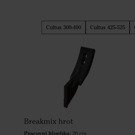
Cultus 300-400
Cultus 425-525
Breakmix hrot
Pracovní hloubka:
20 cm