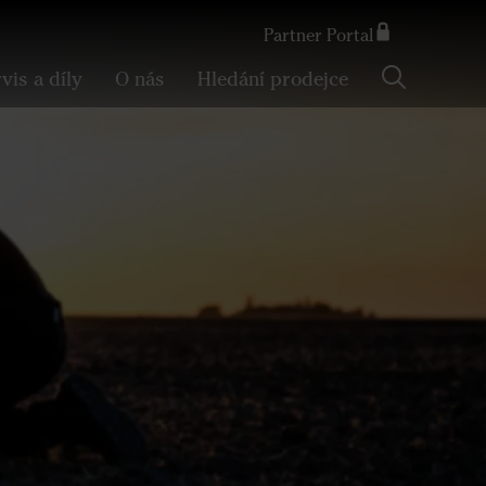
Partner Portal
Search
vis a díly
O nás
Hledání prodejce