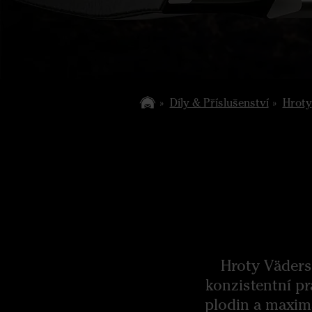
Díly & Příslušenství
Hroty
Hroty Väders
konzistentní p
plodin a maxim