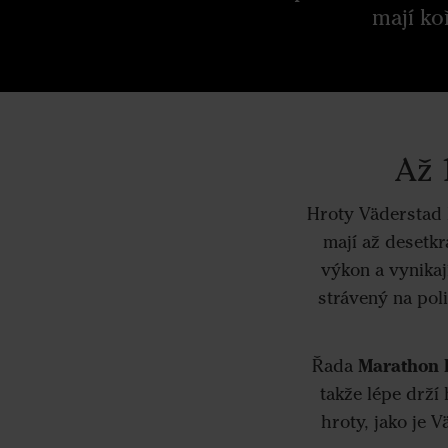
mají ko
Až 
Hroty Väderstad 
mají až desetkr
výkon a vynikaj
strávený na poli
Marathon 
Řada
takže lépe drží
hroty, jako je 