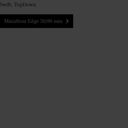
Swift, TopDown
Marathon Edge 50/80 mm