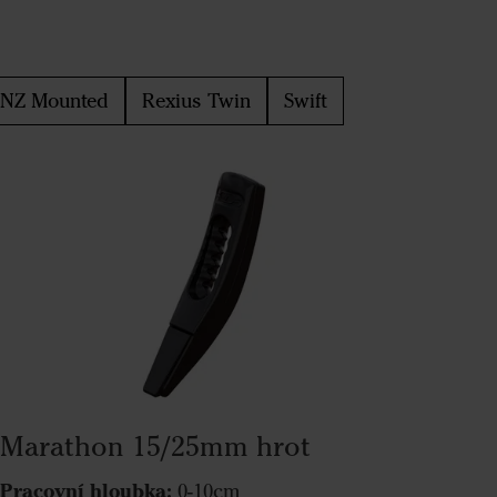
NZ Mounted
Rexius Twin
Swift
Marathon 15/25mm hrot
Pracovní hloubka:
0-10cm