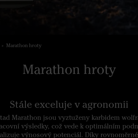
Marathon hroty
Marathon hroty
Stále exceluje v agronomii
tad Marathon jsou vyztuženy karbidem wolfra
racovní výsledky, což vede k optimálním pod
alizuje výnosový potenciál. Díky rovnoměrné