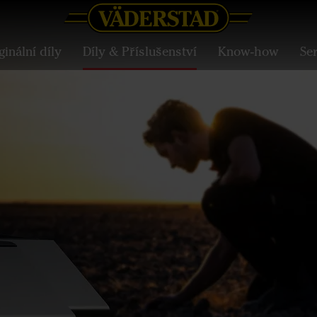
ginální díly
Díly & Příslušenství
Know-how
Ser