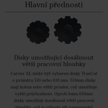
Hlavní přednosti
Disky umožňující dosáhnout
větší pracovní hloubky
Carrier XL může být vybaven disky TrueCut
o průměru 510 nebo 610 mm. 510mm disky
mají kolem sebe větší prostor, což umožňuje
vyšší průchodnost. Oproti tomu 610mm
disky umožňují dosáhnout větší pracovní
hloubky, což je výhoda při zapravování