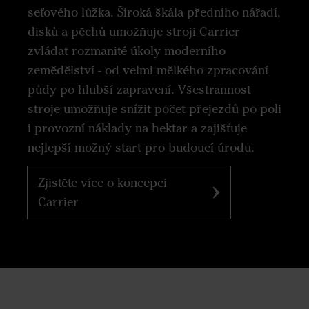
seťového lůžka. Široká škála předního nářadí,
disků a pěchů umožňuje stroji Carrier
zvládat rozmanité úkoly moderního
zemědělství - od velmi mělkého zpracování
půdy po hlubší zapravení. Všestrannost
stroje umožňuje snížit počet přejezdů po poli
i provozní náklady na hektar a zajišťuje
nejlepší možný start pro budoucí úrodu.
Zjistěte více o koncepci
Carrier