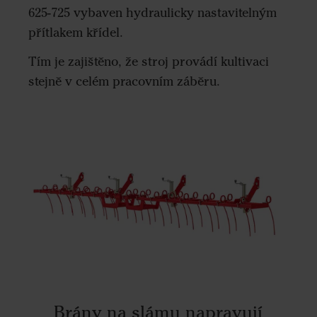
625-725 vybaven hydraulicky nastavitelným
přítlakem křídel.
Tím je zajištěno, že stroj provádí kultivaci
stejně v celém pracovním záběru.
Brány na slámu napravují