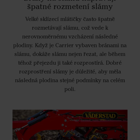
špatné rozmetení slámy
Velké sklízecí mlátičky často špatně
rozmetávají slámu, což vede k
nerovnoměrnému vzcházení následné
plodiny. Když je Carrier vybaven bránami na
slámu, dokáže slámu nejen řezat, ale během
téhož přejezdu ji také rozprostírá. Dobré
rozprostření slámy je důležité, aby měla
následná plodina stejné podmínky na celém
poli.