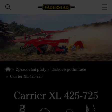
Zpracování půdy
Diskové podmítače
Carrier XL 425-725
Carrier XL 425-725