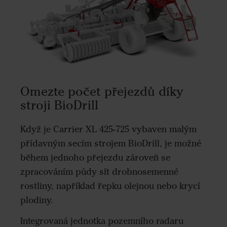
Omezte počet přejezdů díky
stroji BioDrill
Když je Carrier XL 425-725 vybaven malým
přídavným secím strojem BioDrill, je možné
během jednoho přejezdu zároveň se
zpracováním půdy sít drobnosemenné
rostliny, například řepku olejnou nebo krycí
plodiny.
Integrovaná jednotka pozemního radaru