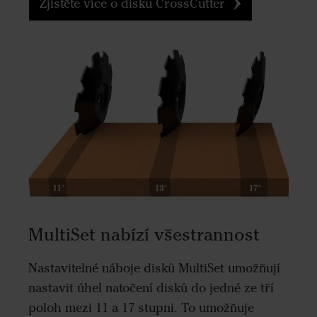
Zjistěte více o disku CrossCutter
MultiSet nabízí všestrannost
Nastavitelné náboje disků MultiSet umožňují
nastavit úhel natočení disků do jedné ze tří
poloh mezi 11 a 17 stupni. To umožňuje