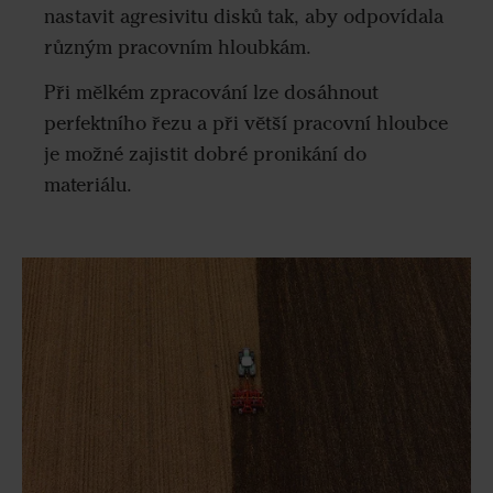
nastavit agresivitu disků tak, aby odpovídala
různým pracovním hloubkám.
Při mělkém zpracování lze dosáhnout
perfektního řezu a při větší pracovní hloubce
je možné zajistit dobré pronikání do
materiálu.