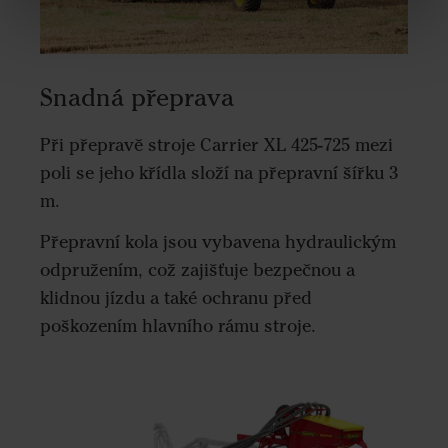
Snadná přeprava
Při přepravě stroje Carrier XL 425-725 mezi
poli se jeho křídla složí na přepravní šířku 3
m.
Přepravní kola jsou vybavena hydraulickým
odpružením, což zajišťuje bezpečnou a
klidnou jízdu a také ochranu před
poškozením hlavního rámu stroje.