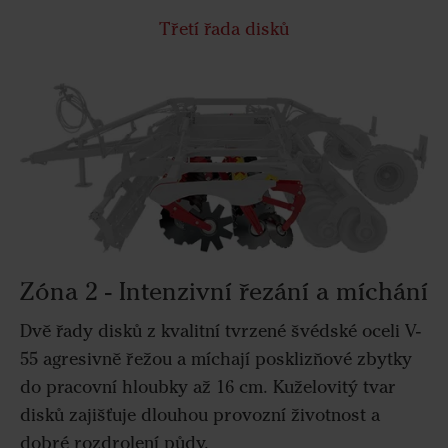
Třetí řada disků
Zóna 2 - Intenzivní řezání a míchání
Dvě řady disků z kvalitní tvrzené švédské oceli V-
55 agresivně řežou a míchají posklizňové zbytky
do pracovní hloubky až 16 cm. Kuželovitý tvar
disků zajišťuje dlouhou provozní životnost a
dobré rozdrolení půdy.