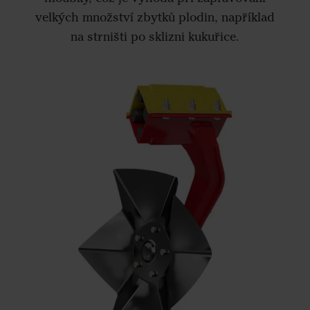
velkých množství zbytků plodin, například
na strništi po sklizni kukuřice.