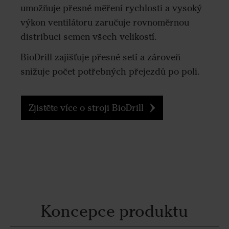
umožňuje přesné měření rychlosti a vysoký
výkon ventilátoru zaručuje rovnoměrnou
distribuci semen všech velikostí.
BioDrill zajišťuje přesné setí a zároveň
snižuje počet potřebných přejezdů po poli.
Zjistěte více o stroji BioDrill
Koncepce produktu