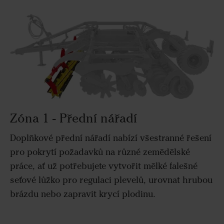
Zóna 1 - Přední nářadí
Doplňkové přední nářadí nabízí všestranné řešení
pro pokrytí požadavků na různé zemědělské
práce, ať už potřebujete vytvořit mělké falešné
seťové lůžko pro regulaci plevelů, urovnat hrubou
brázdu nebo zapravit krycí plodinu.