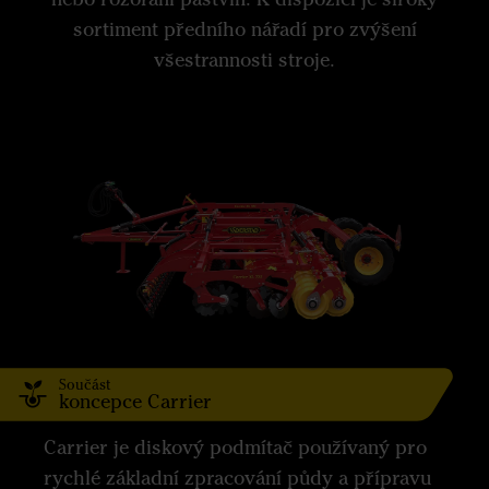
sortiment předního nářadí pro zvýšení
všestrannosti stroje.
Součást
koncepce Carrier
Carrier je diskový podmítač používaný pro
rychlé základní zpracování půdy a přípravu