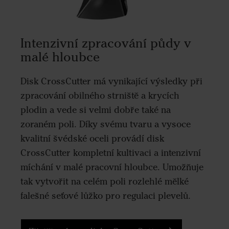
Intenzivní zpracování půdy v
malé hloubce
Disk CrossCutter má vynikající výsledky při
zpracování obilného strniště a krycích
plodin a vede si velmi dobře také na
zoraném poli. Díky svému tvaru a vysoce
kvalitní švédské oceli provádí disk
CrossCutter kompletní kultivaci a intenzivní
míchání v malé pracovní hloubce. Umožňuje
tak vytvořit na celém poli rozlehlé mělké
falešné seťové lůžko pro regulaci plevelů.