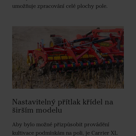
umožňuje zpracování celé plochy pole.
Nastavitelný přítlak křídel na
širším modelu
Aby bylo možné přizpůsobit provádění
kultivace podmínkám na poli, je Carrier XL