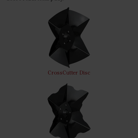
CrossCutter Disc