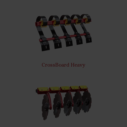
CrossBoard Heavy