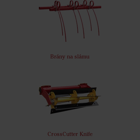
Brány na slámu
CrossCutter Knife