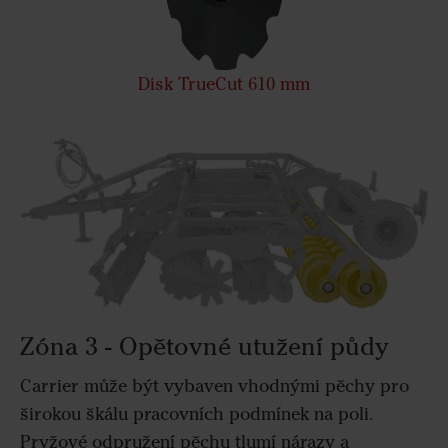
Disk TrueCut 610 mm
Zóna 3 - Opětovné utužení půdy
Carrier může být vybaven vhodnými pěchy pro
širokou škálu pracovních podmínek na poli.
Pryžové odpružení pěchu tlumí nárazy a