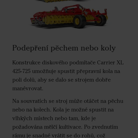
Podepření pěchem nebo koly
Konstrukce diskového podmítače Carrier XL
425-725 umožňuje spustit přepravní kola na
poli dolů, aby se dalo se strojem dobře
manévrovat.
Na souvratích se stroj může otáčet na pěchu
nebo na kolech. Kola je možné spustit na
vlhkých místech nebo tam, kde je
požadována mělčí kultivace. Po zvednutím
rámu je snadné vrátit se do rohů, což