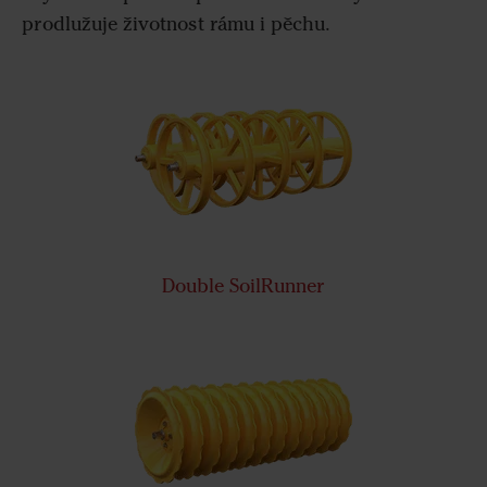
prodlužuje životnost rámu i pěchu.
Double SoilRunner