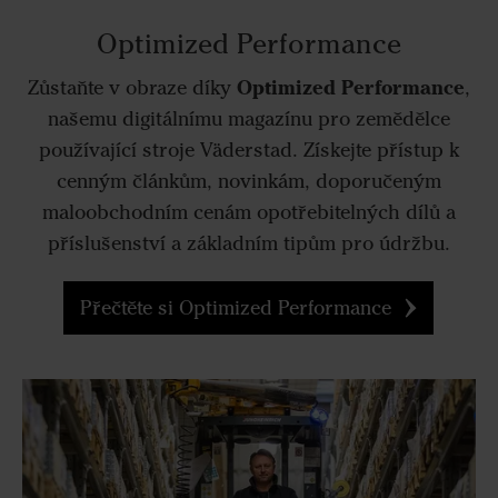
Optimized Performance
Optimized Performance
Zůstaňte v obraze díky
,
našemu digitálnímu magazínu pro zemědělce
používající stroje Väderstad. Získejte přístup k
cenným článkům, novinkám, doporučeným
maloobchodním cenám opotřebitelných dílů a
příslušenství a základním tipům pro údržbu.
Přečtěte si Optimized Performance