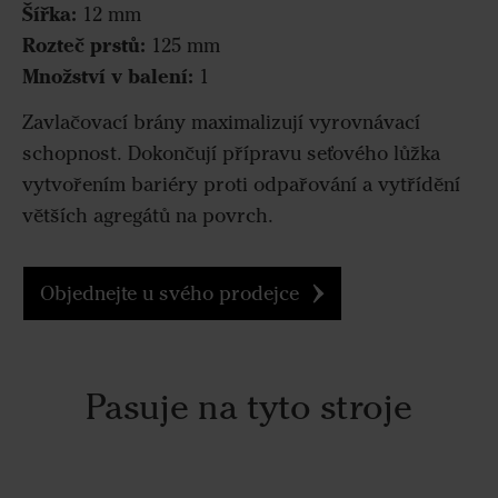
Šířka:
12 mm
Rozteč prstů:
125 mm
Množství v balení:
1
Zavlačovací brány maximalizují vyrovnávací
schopnost. Dokončují přípravu seťového lůžka
vytvořením bariéry proti odpařování a vytřídění
větších agregátů na povrch.
Objednejte u svého prodejce
Pasuje na tyto stroje