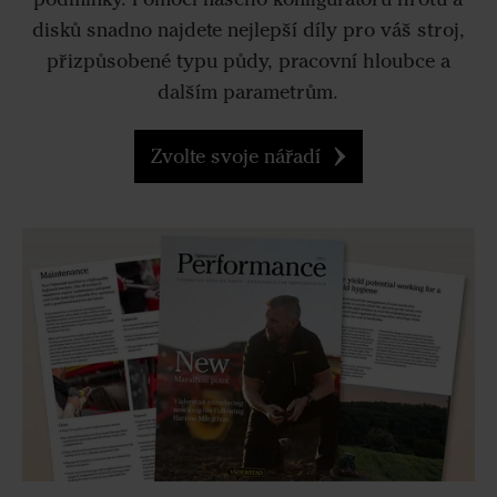
disků snadno najdete nejlepší díly pro váš stroj,
přizpůsobené typu půdy, pracovní hloubce a
dalším parametrům.
Zvolte svoje nářadí