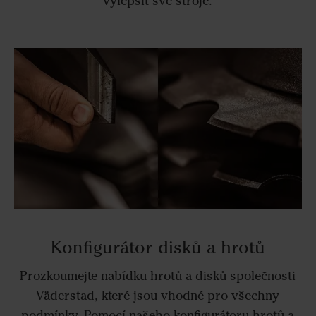
vylepšit své stroje.
Konfigurátor disků a hrotů
Prozkoumejte nabídku hrotů a disků společnosti
Väderstad, které jsou vhodné pro všechny
podmínky. Pomocí našeho konfigurátoru hrotů a