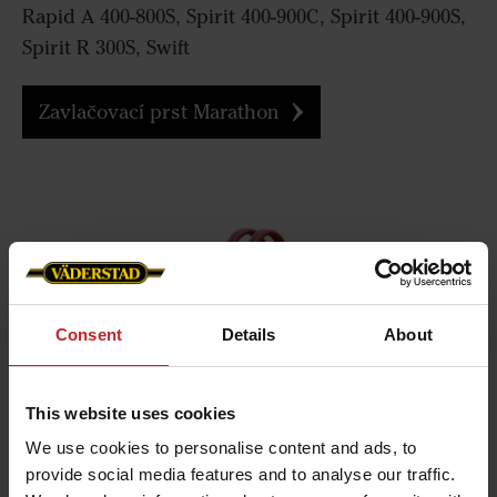
Rapid A 400-800S, Spirit 400-900C, Spirit 400-900S,
Spirit R 300S, Swift
Zavlačovací prst Marathon
Consent
Details
About
This website uses cookies
We use cookies to personalise content and ads, to
provide social media features and to analyse our traffic.