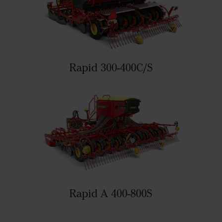
Rapid 300-400C/S
Rapid A 400-800S