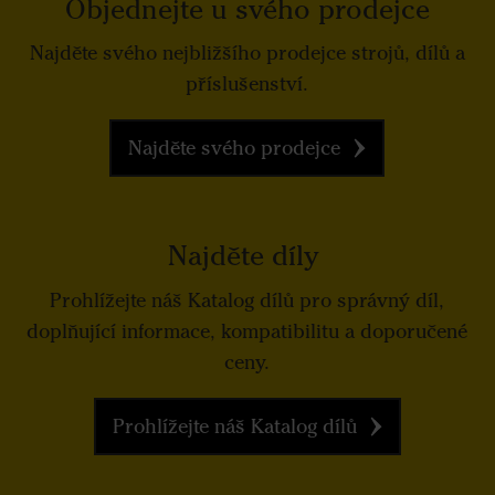
Objednejte u svého prodejce
Najděte svého nejbližšího prodejce strojů, dílů a
příslušenství.
Najděte svého prodejce
Najděte díly
Prohlížejte náš Katalog dílů pro správný díl,
doplňující informace, kompatibilitu a doporučené
ceny.
Prohlížejte náš Katalog dílů