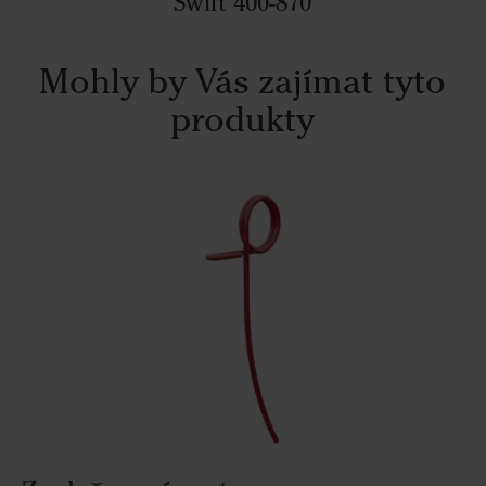
Swift 400-870
Mohly by Vás zajímat tyto
produkty