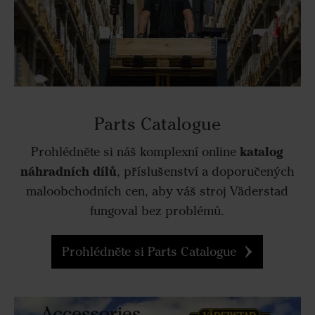
Parts Catalogue
katalog
Prohlédněte si náš komplexní online
náhradních dílů
, příslušenství a doporučených
maloobchodních cen, aby váš stroj Väderstad
fungoval bez problémů.
Prohlédněte si Parts Catalogue