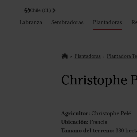
Chile (CL)
Labranza
Sembradoras
Plantadoras
Re
Plantadoras
Plantadora T
Christophe P
Agricultor:
Christophe Pelé
Ubicación:
Francia
Tamaño del terreno:
330 hect