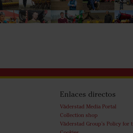
Enlaces directos
Väderstad Media Portal
Collection shop
Väderstad Group’s Policy for 
Cookies