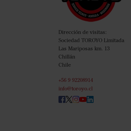
Dirección de visitas:
Sociedad TOROYO Limitada
Las Mariposas km. 13
Chillán
Chile
+56 9 92208914
info@toroyo.cl