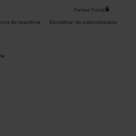
Partner Portal
Search
erca de nosotros
Encontrar un concesionario
ia