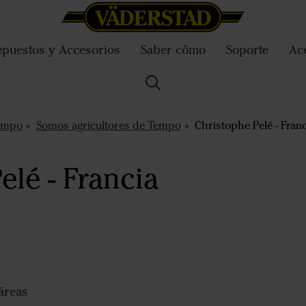
puestos y Accesorios
Saber cómo
Soporte
Ac
empo
Somos agricultores de Tempo
Christophe Pelé - Franc
elé - Francia
áreas