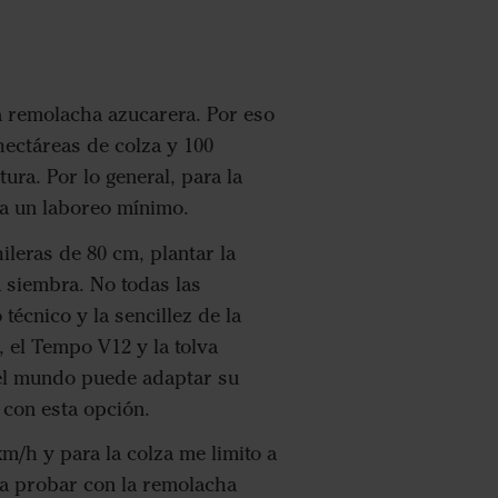
la remolacha azucarera. Por eso
hectáreas de colza y 100
ra. Por lo general, para la
za un laboreo mínimo.
hileras de 80 cm, plantar la
a siembra. No todas las
écnico y la sencillez de la
, el Tempo V12 y la tolva
 el mundo puede adaptar su
 con esta opción.
/h y para la colza me limito a
ra probar con la remolacha