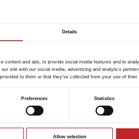
 a otros agricultores de la Tempo en 
Details
e content and ads, to provide social media features and to analy
 our site with our social media, advertising and analytics partn
 provided to them or that they’ve collected from your use of their
Preferences
Statistics
Allow selection