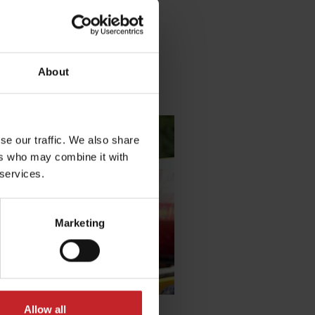
Francia
About
se our traffic. We also share
ers who may combine it with
 services.
Marketing
Allow all